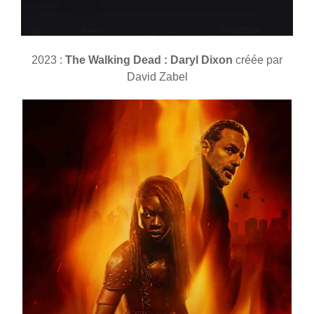
2023 :
The Walking Dead : Daryl Dixon
créée par
David Zabel