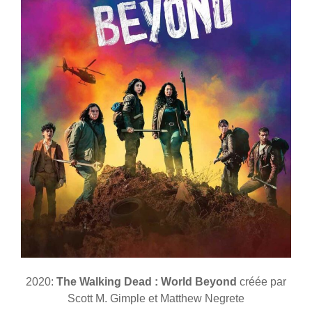
2020:
The Walking Dead : World Beyond
créée par
Scott M. Gimple et Matthew Negrete