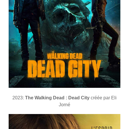
2023:
The Walking Dead : Dead City
créée par Eli
Jorné