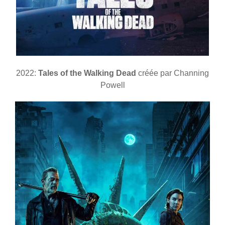
2022:
Tales of the Walking Dead
créée par Channing
Powell