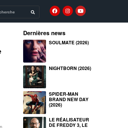
Dernières news
SOULMATE (2026)
e
NIGHTBORN (2026)
SPIDER-MAN
BRAND NEW DAY
(2026)
LE RÉALISATEUR
DE FREDDY 3, LE
n