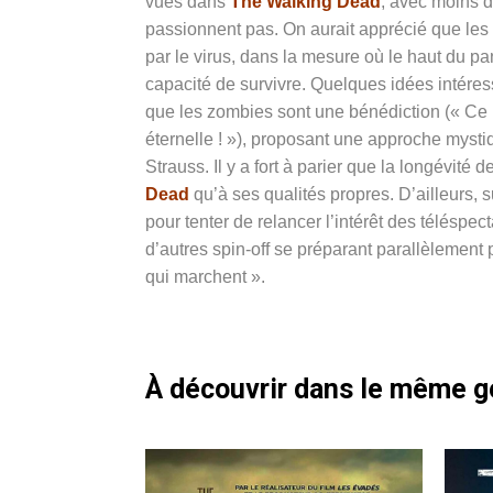
vues dans
The Walking Dead
, avec moins 
passionnent pas. On aurait apprécié que les s
par le virus, dans la mesure où le haut du pa
capacité de survivre. Quelques idées intér
que les zombies sont une bénédiction (« Ce n
éternelle ! »), proposant une approche mys
Strauss. Il y a fort à parier que la longévité
Dead
qu’à ses qualités propres. D’ailleurs, 
pour tenter de relancer l’intérêt des téléspec
d’autres spin-off se préparant parallèlement 
qui marchent ».
À découvrir dans le même 