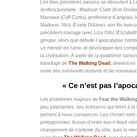
Les trois premières saisons se déroulent à 
dysfonctionnelle : Madison Clark (Kim Dicken
Manawa (Cliff Curtis), professeur d’anglais, l
Madison, Nick (Frank Dillane), son fils toxic
précédent mariage avec Liza Ortiz (Elizabet
groupe, alors que débute l’apocalypse zombie
un monde en ruine, et développer des compéte
la civilisation. À partir de la quatrième sai
transfuge de
The Walking Dead
, devient en 
route des survivants restants et de nouveaux 
« Ce n’est pas l’apoc
Les problèmes majeurs de
Fear the Walkin
peu palpitantes, ses scénarios qui tirent à l
peinent à nous convaincre. Les choses sont
protagonistes. Aucun d’entre eux n’étant véri
changement de contexte (la ville, puis la mer,