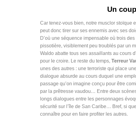
Un coup
Car tenez-vous bien, notre musclor stoïque et 
peut donc tirer sur ses ennemis avec ses doi
D’où une séquence impensable où trois des 
pissotière, visiblement peu troublés par un m
Waldo abatte tous ses assaillants au cours d’u
pour le croire. Le reste du temps,
Terreur V
unes des autres : une terroriste qui place u
dialogue absurde au cours duquel une emplo
passage qu’on imagine conçu pour être comi
par la prêtresse vaudou… Entre deux scènes 
longs dialogues entre les personnages évoque
sécurité sur l’île de San Caribe… Bref, si que
connaître pour en faire profiter les autres.