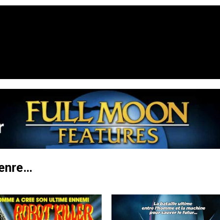
genre…