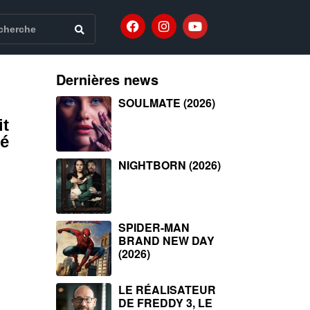
Dernières news
SOULMATE (2026)
it
té
NIGHTBORN (2026)
SPIDER-MAN
BRAND NEW DAY
(2026)
LE RÉALISATEUR
DE FREDDY 3, LE