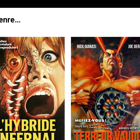
genre…