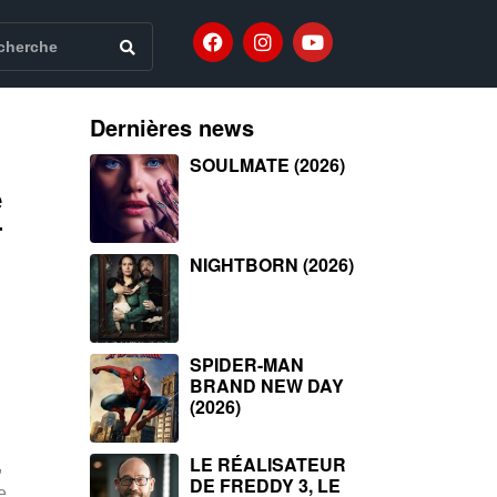
Dernières news
SOULMATE (2026)
e
-
NIGHTBORN (2026)
SPIDER-MAN
BRAND NEW DAY
(2026)
LE RÉALISATEUR
,
DE FREDDY 3, LE
e,