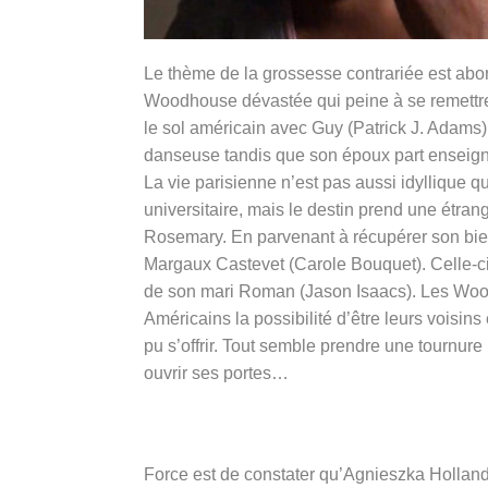
Le thème de la grossesse contrariée est ab
Woodhouse dévastée qui peine à se remettre
le sol américain avec Guy (
Patrick J. Adams)
danseuse tandis que son époux part enseigne
La vie parisienne n’est pas aussi idyllique 
universitaire, mais le destin prend une étran
Rosemary. En parvenant à récupérer son bien
Margaux Castevet (Carole Bouquet). Celle-c
de son mari Roman (Jason Isaacs). Les Wooho
Américains la possibilité d’être leurs voisin
pu s’offrir. Tout semble prendre une tournure 
ouvrir ses portes…
Force est de constater qu’Agnieszka Holland 