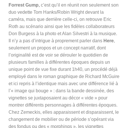
Forrest Gump,
c’est qu’il en réunit non seulement son
duo vedette Tom Hanks/Robin Wright devant la
caméra, mais que derrière celle-ci, on retrouve Eric
Roth au scénario ainsi que les fidèles collaborateurs
Don Burgess à la photo et Alan Silvestri à la musique.
Il n’y a pas d’intrigue à proprement parler dans
Here
,
seulement un propos et un concept narratif, dont
l’originalité est de voir se dérouler le quotidien de
plusieurs familles à différentes époques depuis un
unique point de vue fixe durant 1h40, un procédé déjà
employé dans le roman graphique de Richard McGuire
et ici repris à l’identique mais avec une différence lié à
l’« image qui bouge »
: dans la bande dessinée, des
vignettes se juxtaposaient au décor « vide » pour
montrer différents personnages à différentes époques.
Chez Zemeckis, elles apparaissent et disparaissent, le
changement de mobilier ou de période s’opérant via
des fondus ou des « morphings », les vignettes