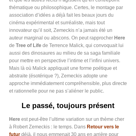
thématique ou philosophique. Certes, le montage par
association d’idées a déjà fait les beaux jours du
cinéma expérimental et surréaliste, mais tout
innovateur qu’il soit, Zemeckis n’a jamais été un
auteur marginal ou abscons. On peut rapprocher
Here
de
Tree of Life
de Terrence Malick, qui convoquait lui
aussi des dinosaures au milieu de sa saga familiale
pour mettre en perspective l’intime et l’infini univers
.
Mais
là où Malick appliquait une forme poétique et
abstraite (ésotérique ?), Zemeckis adopte une
approche immédiatement compréhensible, plus directe
et rationnelle pour ne pas s’aliéner le public.
Le passé, toujours présent
Here
est peut-être l’ultime variation sur un thème cher
à Robert Zemeckis
: le temps. Dans
Retour vers le
f
utur
déjà, il nous emmenait 30 ans en arrière pour