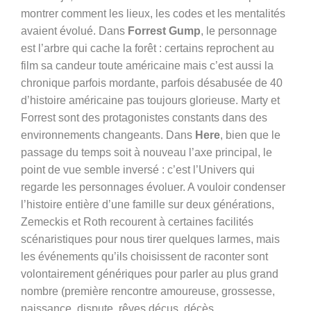
montrer comment les lieux, les codes et les mentalités
avaient évolué. Dans
Forrest Gump
, le personnage
est l’arbre qui cache la forêt : certains reprochent au
film sa candeur toute américaine mais c’est aussi la
chronique parfois mordante, parfois désabusée de 40
d’histoire américaine pas toujours glorieuse. Marty et
Forrest sont des protagonistes constants dans des
environnements changeants. Dans
Here
, bien que le
passage du temps soit à nouveau l’axe principal, le
point de vue semble inversé : c’est l’Univers qui
regarde les personnages évoluer. A vouloir condenser
l’histoire entière d’une famille sur deux générations,
Zemeckis et Roth recourent à certaines facilités
scénaristiques pour nous tirer quelques larmes, mais
les événements qu’ils choisissent de raconter sont
volontairement génériques pour parler au plus grand
nombre (première rencontre amoureuse, grossesse,
naissance, dispute, rêves déçus, décès,