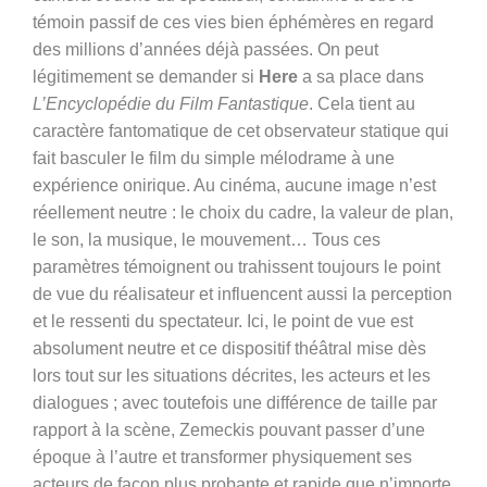
témoin passif de ces vies bien éphémères en regard
des millions d’années déjà passées. On peut
légitimement se demander si
Here
a sa place dans
L’Encyclopédie du Film Fantastique
. Cela tient au
caractère fantomatique de cet observateur statique qui
fait basculer le film du simple mélodrame à une
expérience onirique. Au cinéma, aucune image n’est
réellement neutre : le choix du cadre, la valeur de plan,
le son, la musique, le mouvement… Tous ces
paramètres témoignent ou trahissent toujours le point
de vue du réalisateur et influencent aussi la perception
et le ressenti du spectateur. Ici, le point de vue est
absolument neutre et ce dispositif théâtral mise dès
lors tout sur les situations décrites, les acteurs et les
dialogues ; avec toutefois une différence de taille par
rapport à la scène, Zemeckis pouvant passer d’une
époque à l’autre et transformer physiquement ses
acteurs de façon plus probante et rapide que n’importe