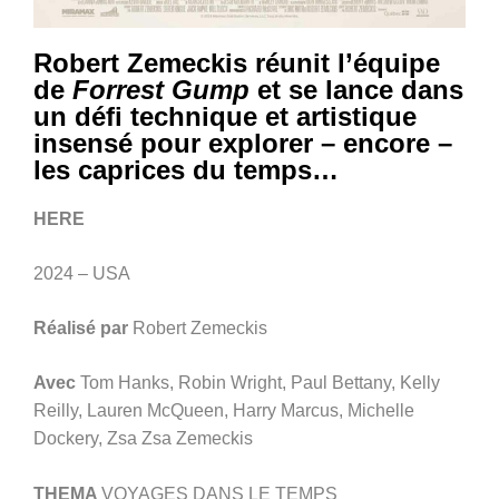
Robert Zemeckis réunit l’équipe
de
Forrest Gump
et se lance dans
un défi technique et artistique
insensé pour explorer – encore –
les caprices du temps…
HERE
2024 – USA
Réalisé par
Robert Zemeckis
Avec
Tom Hanks, Robin Wright, Paul Bettany, Kelly
Reilly, Lauren McQueen, Harry Marcus, Michelle
Dockery, Zsa Zsa Zemeckis
THEMA
VOYAGES DANS LE TEMPS