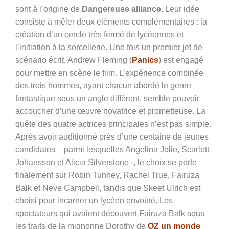
sont à l’origine de
Dangereuse alliance
. Leur idée
consiste à mêler deux éléments complémentaires : la
création d’un cercle très fermé de lycéennes et
l’initiation à la sorcellerie. Une fois un premier jet de
scénario écrit, Andrew Fleming (
Panics
) est engagé
pour mettre en scène le film. L’expérience combinée
des trois hommes, ayant chacun abordé le genre
fantastique sous un angle différent, semble pouvoir
accoucher d’une œuvre novatrice et prometteuse. La
quête des quatre actrices principales n’est pas simple.
Après avoir auditionné près d’une centaine de jeunes
candidates – parmi lesquelles Angelina Jolie, Scarlett
Johansson et Alicia Silverstone -, le choix se porte
finalement sur
Robin Tunney, Rachel True, Fairuza
Balk et Neve Campbell, tandis que Skeet Ulrich est
choisi pour incarner un lycéen envoûté. Les
spectateurs qui avaient découvert Fairuza Balk sous
les traits de la mignonne Dorothy de
OZ un monde