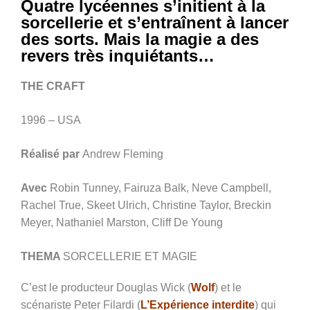
Quatre lycéennes s’initient à la
sorcellerie et s’entraînent à lancer
des sorts. Mais la magie a des
revers très inquiétants…
THE CRAFT
1996 – USA
Réalisé par
A
ndrew Fleming
Avec
Robin Tunney, Fairuza Balk, Neve Campbell,
Rachel True, Skeet Ulrich, Christine Taylor, Breckin
Meyer, Nathaniel Marston, Cliff De Young
THEMA
SORCELLERIE ET MAGIE
C’est le producteur Douglas Wick (
Wolf
) et le
scénariste Peter Filardi (
L’Expérience interdite
) qui