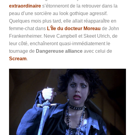
extraordinaire
s’étonneront de la retrouver dans la
peau d’une sorcière au look gothique agressif.
Quelques mois plus tard, elle allait réapparaître en
femme-chat dans
L’Île du docteur Moreau
de John
Frankenheimer.
Neve Campbell et Skeet Ulrich, de
leur côté, enchaîneront quasi-immédiatement le
tournage de
Dangereuse alliance
avec celui de
Scream
.