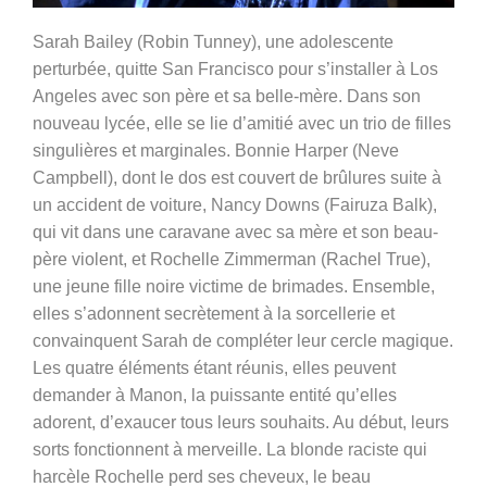
Sarah Bailey (Robin Tunney), une adolescente
perturbée, quitte San Francisco pour s’installer à Los
Angeles avec son père et sa belle-mère. Dans son
nouveau lycée, elle se lie d’amitié avec un trio de filles
singulières et marginales. Bonnie Harper (Neve
Campbell), dont le dos est couvert de brûlures suite à
un accident de voiture, Nancy Downs (Fairuza Balk),
qui vit dans une caravane avec sa mère et son beau-
père violent, et Rochelle Zimmerman (Rachel True),
une jeune fille noire victime de brimades. Ensemble,
elles s’adonnent secrètement à la sorcellerie et
convainquent Sarah de compléter leur cercle magique.
Les quatre éléments étant réunis, elles peuvent
demander à Manon, la puissante entité qu’elles
adorent, d’exaucer tous leurs souhaits. Au début, leurs
sorts fonctionnent à merveille. La blonde raciste qui
harcèle Rochelle perd ses cheveux, le beau