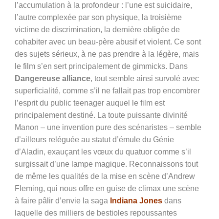
l’accumulation à la profondeur : l’une est suicidaire,
l’autre complexée par son physique, la troisième
victime de discrimination, la dernière obligée de
cohabiter avec un beau-père abusif et violent. Ce sont
des sujets sérieux, à ne pas prendre à la légère, mais
le film s’en sert principalement de gimmicks. Dans
Dangereuse alliance
, tout semble ainsi survolé avec
superficialité, comme s’il ne fallait pas trop encombrer
l’esprit du public teenager auquel le film est
principalement destiné. La toute puissante divinité
Manon – une invention pure des scénaristes – semble
d’ailleurs reléguée au statut d’émule du Génie
d’Aladin, exauçant les vœux du quatuor comme s’il
surgissait d’une lampe magique. Reconnaissons tout
de même les qualités de la mise en scène d’
A
ndrew
Fleming, qui nous offre en guise de climax une scène
à faire pâlir d’envie la saga
Indiana Jones
dans
laquelle des milliers de bestioles repoussantes