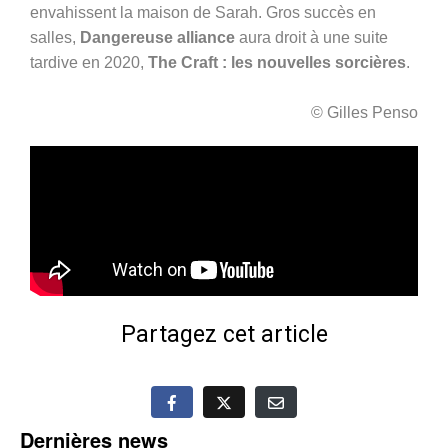
envahissent la maison de Sarah. Gros succès en
salles,
Dangereuse alliance
aura droit à une suite
tardive en 2020,
The Craft : les nouvelles sorcières
.
© Gilles Penso
Partagez cet article
Dernières news