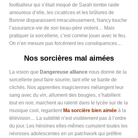
footballeur qui s’était moqué de Sarah tombe raide
amoureux d’elle, les cicatrices et les brûlures de
Bonnie disparaissent miraculeusement, Nancy touche
l’assurance-vie de son beau-père violent… Mais
pratiquer la sorcellerie, c’est comme jouer avec le feu.
On n’en mesure pas forcément les conséquences…
Nos sorcières mal aimées
La vision que
Dangereuse alliance
nous donne de la
sorcellerie peut faire sourire, tant elle se barde de
clichés. Nos apprenties magiciennes mélangent leur
sang avec du vin, allument des bougies, s’habillent
tout en noir, marchent au ralenti dans le lycée sur de la
musique cool, regardent
Ma sorcière bien aimée
à la
télévision… La subtilité n’est visiblement pas à l’ordre
du jour. Les héroïnes elles-mêmes cumulent toutes les
névroses adolescentes en un patchwork qui préfère