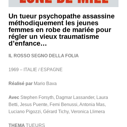
Un tueur psychopathe assassine
méthodiquement les jeunes
femmes en robe de mariée pour
régler un vieux traumatisme
d’enfance…
IL ROSSO SEGNO DELLA FOLIA
1969 – ITALIE / ESPAGNE
Réalisé par
Mario Bava
Avec
Stephen Forsyth, Dagmar Lassander, Laura
Betti, Jesus Puente, Femi Benussi, Antonia Mas,
Luciano Pigozzi, Gérard Tichy, Veronica Llimera
THEMA
TUEURS