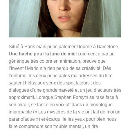
Situé à Paris mais principalement tourné à Barcelone,
Une hache pour la lune de miel
commence par un
générique très coloré en animation, preuve que
l’inventif Mario n’a rien perdu de sa créativité. Dès
l’entame, les deux principales maladresses du film
sautent hélas aux yeux des spectateurs : des
dialogues d’une grande naïveté et un jeu d’acteurs très
approximatif. Lorsque Stephen Forsyth se rase face à
son miroir, se lance en voix off dans un monologue
improbable (
« Les mystères de la vie ont fait de moi un
paranoïaque ») et écarquille les yeux pour bien nous
faire comprendre son trouble mental, un rire