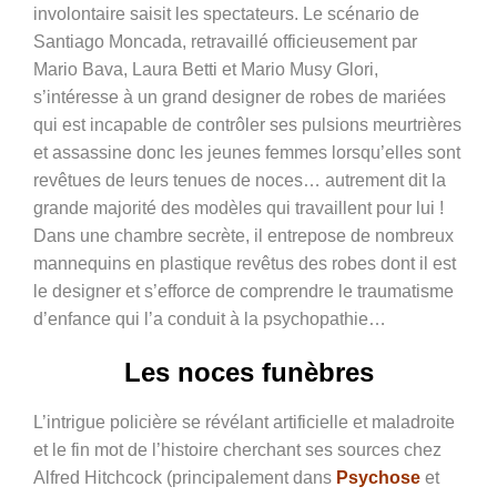
involontaire saisit les spectateurs. Le scénario de
Santiago Moncada, retravaillé officieusement par
Mario Bava, Laura Betti et Mario Musy Glori,
s’intéresse à un grand designer de robes de mariées
qui est incapable de contrôler ses pulsions meurtrières
et assassine donc les jeunes femmes lorsqu’elles sont
revêtues de leurs tenues de noces… autrement dit la
grande majorité des modèles qui travaillent pour lui !
Dans une chambre secrète, il entrepose de nombreux
mannequins en plastique revêtus des robes dont il est
le designer et s’efforce de comprendre le traumatisme
d’enfance qui l’a conduit à la psychopathie…
Les noces funèbres
L’intrigue policière se révélant artificielle et maladroite
et le fin mot de l’histoire cherchant ses sources chez
Alfred Hitchcock (principalement dans
Psychose
et