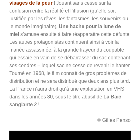
visages de la peur
! Jouant sans cesse sur la
confusion entre la réalité et l’illusion (qu’elle soit
justifiée par les rêves, les fantasmes, les souvenirs ou
le monde imaginaire),
Une hache pour la lune de
miel
s’amuse ensuite à faire réapparaître cette défunte.
Les autres protagonistes continuent ainsi à voir la
mariée assassinée, à la grande frayeur du coupable
qui essaie en vain de se débarrasser du sac contenant
ses cendres – lequel sac ne cesse de revenir le hanter.
Tourné en 1968, le film connaît de gros problèmes de
distribution et ne sera distribué que deux ans plus tard.
La France n’aura droit qu’à une exploitation en VHS
dans les années 80, sous le titre abusif de
La Baie
sanglante 2
!
© Gilles Penso