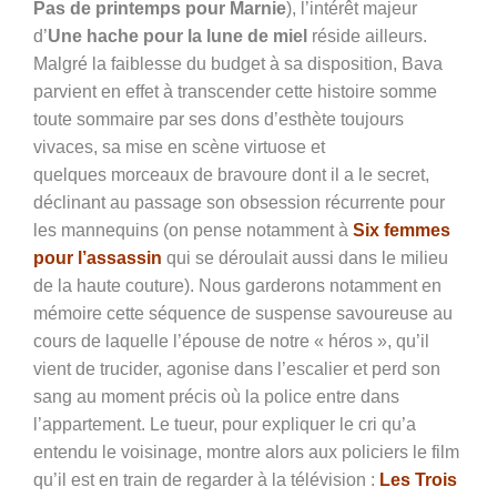
Pas de printemps pour Marnie
), l’intérêt majeur
d’
Une hache pour la lune de miel
réside ailleurs.
Malgré la faiblesse du budget à sa disposition, Bava
parvient en effet à transcender cette histoire somme
toute sommaire par ses dons d’esthète toujours
vivaces, sa mise en scène virtuose et
quelques morceaux de bravoure dont il a le secret,
déclinant au passage son obsession récurrente pour
les mannequins (on pense notamment à
Six femmes
pour l’assassin
qui se déroulait aussi dans le milieu
de la haute couture). Nous garderons notamment en
mémoire cette séquence de suspense savoureuse au
cours de laquelle l’épouse de notre « héros », qu’il
vient de trucider, agonise dans l’escalier et perd son
sang au moment précis où la police entre dans
l’appartement. Le tueur, pour expliquer le cri qu’a
entendu le voisinage, montre alors aux policiers le film
qu’il est en train de regarder à la télévision :
Les Trois