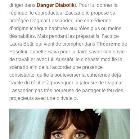
diriger dans
Danger Diabolik
). Pour lui donner la
réplique, le coproducteur Zaccariello propose sa
protégée
Dagmar Lassander, une comédienne
d’origine tchèque habituée aux rôles plus ou moins
déshabillés. Mais pendant les préparatifs, l’actrice
Laura Betti, qui vient de triompher dans
Théorème
de
Pasolini, appelle Bava pour lui faire savoir son envie
de travailler avec lui. Aussitôt, le cinéaste modifie le
scénario afin de lui accorder une présence
consistante, quitte à bouleverser la cohérence déjà
fragile du récit et à provoquer la jalousie de Dagmar
Lassander, pas très heureuse de partager le feu des
projecteurs avec une « rivale ».