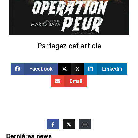
Partagez cet article
Facebook
X
Linkedin
Email
Dernières news