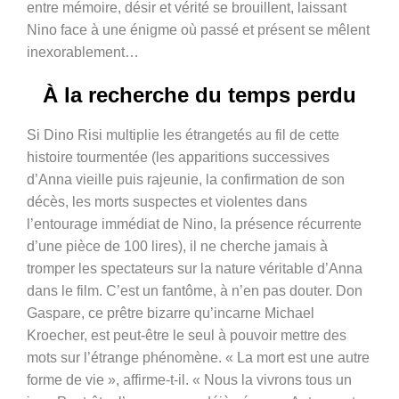
entre mémoire, désir et vérité se brouillent, laissant
Nino face à une énigme où passé et présent se mêlent
inexorablement…
À la recherche du temps perdu
Si Dino Risi multiplie les étrangetés au fil de cette
histoire tourmentée (les apparitions successives
d’Anna vieille puis rajeunie, la confirmation de son
décès, les morts suspectes et violentes dans
l’entourage immédiat de Nino, la présence récurrente
d’une pièce de 100 lires), il ne cherche jamais à
tromper les spectateurs sur la nature véritable d’Anna
dans le film. C’est un fantôme, à n’en pas douter. Don
Gaspare, ce prêtre bizarre qu’incarne Michael
Kroecher, est peut-être le seul à pouvoir mettre des
mots sur l’étrange phénomène. « La mort est une autre
forme de vie », affirme-t-il. « Nous la vivrons tous un