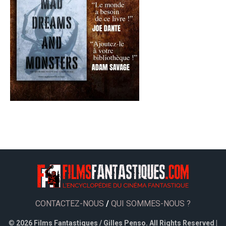
CONTACTEZ-NOUS
/
QUI SOMMES-NOUS ?
©
2026 Films Fantastiques / Gilles Penso. All Rights Reserved |