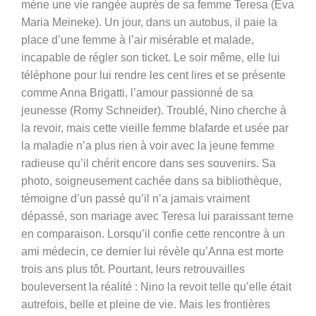
mène une vie rangée auprès de sa femme Teresa (Eva
Maria Meineke). Un jour, dans un autobus, il paie la
place d’une femme à l’air misérable et malade,
incapable de régler son ticket. Le soir même, elle lui
téléphone pour lui rendre les cent lires et se présente
comme Anna Brigatti, l’amour passionné de sa
jeunesse (Romy Schneider). Troublé, Nino cherche à
la revoir, mais cette vieille femme blafarde et usée par
la maladie n’a plus rien à voir avec la jeune femme
radieuse qu’il chérit encore dans ses souvenirs. Sa
photo, soigneusement cachée dans sa bibliothèque,
témoigne d’un passé qu’il n’a jamais vraiment
dépassé, son mariage avec Teresa lui paraissant terne
en comparaison. Lorsqu’il confie cette rencontre à un
ami médecin, ce dernier lui révèle qu’Anna est morte
trois ans plus tôt. Pourtant, leurs retrouvailles
bouleversent la réalité : Nino la revoit telle qu’elle était
autrefois, belle et pleine de vie. Mais les frontières