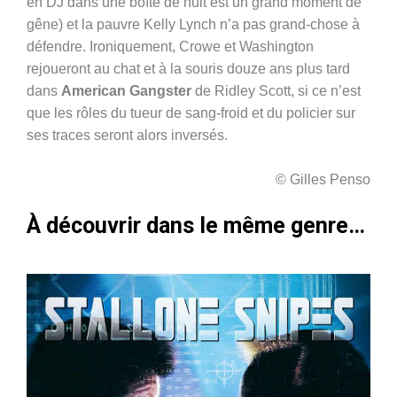
en DJ dans une boîte de nuit est un grand moment de
gêne) et la pauvre Kelly Lynch n’a pas grand-chose à
défendre. Ironiquement, Crowe et Washington
rejoueront au chat et à la souris douze ans plus tard
dans
American Gangster
de Ridley Scott, si ce n’est
que les rôles du tueur de sang-froid et du policier sur
ses traces seront alors inversés.
© Gilles Penso
À découvrir dans le même genre…