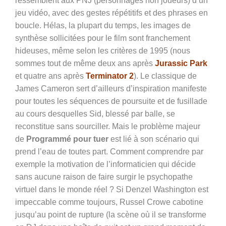
ressemblent aux PNJ (personnages non joueurs) d’un
jeu vidéo, avec des gestes répétitifs et des phrases en
boucle. Hélas, la plupart du temps, les images de
synthèse sollicitées pour le film sont franchement
hideuses, même selon les critères de 1995 (nous
sommes tout de même deux ans après
Jurassic Park
et quatre ans après
Terminator 2
). Le classique de
James Cameron sert d’ailleurs d’inspiration manifeste
pour toutes les séquences de poursuite et de fusillade
au cours desquelles Sid, blessé par balle, se
reconstitue sans sourciller. Mais le problème majeur
de
Programmé pour tuer
est lié à son scénario qui
prend l’eau de toutes part. Comment comprendre par
exemple la motivation de l’informaticien qui décide
sans aucune raison de faire surgir le psychopathe
virtuel dans le monde réel ? Si Denzel Washington est
impeccable comme toujours, Russel Crowe cabotine
jusqu’au point de rupture (la scène où il se transforme