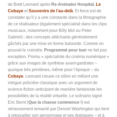
de Brett Leonard après
Re-Animator Hospital,
Le
Cobaye
et
Souvenirs de l’au-delà
.
Et force est de
constater qu’il y a une constante dans la filmographie
de ce réalisateur (également spécialisé dans les clips
musicaux, notamment pour
Billy Idol ou Peter
Gabriel) : des concepts alléchants généralement
gâchés par une mise en forme balourde. Comme on
pouvait le craindre,
Programmé pour tuer
ne fait pas
exception. Promu « spécialiste du cinéma numérique »
grâce aux images de synthèse avant-gardistes –
quoique très primitives, même pour l’époque – du
Cobaye
, Leonard creuse ce sillon en mêlant une
intrigue policière classique avec un argument de
science-fiction anticipant de manière fantaisiste les
possibilités de la réalité virtuelle. Le scénario signé
Eric Bernt (
Que la chasse commence !
) est
sérieusement remanié par Denzel Washington qui tient
à retravailler son personnage et ses dialogues – et à