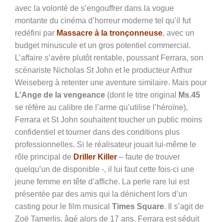
avec la volonté de s’engouffrer dans la vogue
montante du cinéma d’horreur moderne tel qu’il fut
redéfini par
Massacre à la tronçonneuse
, avec un
budget minuscule et un gros potentiel commercial.
L’affaire s’avère plutôt rentable, poussant Ferrara, son
scénariste Nicholas St John et le producteur Arthur
Weiseberg à retenter une aventure similaire. Mais pour
L’Ange de la vengeance
(dont le titre original
Ms.45
se réfère au calibre de l’arme qu’utilise l’héroïne),
Ferrara et St John souhaitent toucher un public moins
confidentiel et tourner dans des conditions plus
professionnelles. Si le réalisateur jouait lui-même le
rôle principal de
Driller Killer
– faute de trouver
quelqu’un de disponible -, il lui faut cette fois-ci une
jeune femme en tête d’affiche. La perle rare lui est
présentée par des amis qui la dénichent lors d’un
casting pour le film musical
Times Square
. Il s’agit de
Zoë Tamerlis, âgé alors de 17 ans. Ferrara est séduit