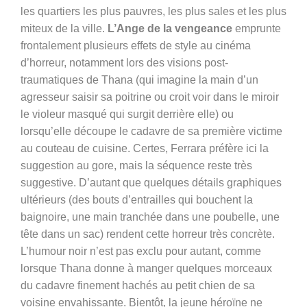
les quartiers les plus pauvres, les plus sales et les plus
miteux de la ville.
L’Ange de la vengeance
emprunte
frontalement plusieurs effets de style au cinéma
d’horreur, notamment lors des visions post-
traumatiques de Thana (qui imagine la main d’un
agresseur saisir sa poitrine ou croit voir dans le miroir
le violeur masqué qui surgit derrière elle) ou
lorsqu’elle découpe le cadavre de sa première victime
au couteau de cuisine. Certes, Ferrara préfère ici la
suggestion au gore, mais la séquence reste très
suggestive. D’autant que quelques détails graphiques
ultérieurs (des bouts d’entrailles qui bouchent la
baignoire, une main tranchée dans une poubelle, une
tête dans un sac) rendent cette horreur très concrète.
L’humour noir n’est pas exclu pour autant, comme
lorsque Thana donne à manger quelques morceaux
du cadavre finement hachés au petit chien de sa
voisine envahissante. Bientôt, la jeune héroïne ne