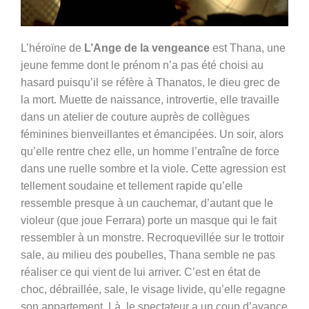
L’héroïne de
L’Ange de la vengeance
est Thana, une
jeune femme dont le prénom n’a pas été choisi au
hasard puisqu’il se réfère à Thanatos, le dieu grec de
la mort. Muette de naissance, introvertie, elle travaille
dans un atelier de couture auprès de collègues
féminines bienveillantes et émancipées. Un soir, alors
qu’elle rentre chez elle, un homme l’entraîne de force
dans une ruelle sombre et la viole. Cette agression est
tellement soudaine et tellement rapide qu’elle
ressemble presque à un cauchemar, d’autant que le
violeur (que joue Ferrara) porte un masque qui le fait
ressembler à un monstre. Recroquevillée sur le trottoir
sale, au milieu des poubelles, Thana semble ne pas
réaliser ce qui vient de lui arriver. C’est en état de
choc, débraillée, sale, le visage livide, qu’elle regagne
son appartement. Là, le spectateur a un coup d’avance