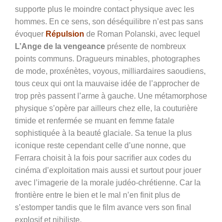
supporte plus le moindre contact physique avec les
hommes. En ce sens, son déséquilibre n’est pas sans
évoquer
Répulsion
de Roman Polanski, avec lequel
L’Ange de la vengeance
présente de nombreux
points communs. Dragueurs minables, photographes
de mode, proxénètes, voyous, milliardaires saoudiens,
tous ceux qui ont la mauvaise idée de l’approcher de
trop près passent l’arme à gauche. Une métamorphose
physique s’opère par ailleurs chez elle, la couturière
timide et renfermée se muant en femme fatale
sophistiquée à la beauté glaciale. Sa tenue la plus
iconique reste cependant celle d’une nonne, que
Ferrara choisit à la fois pour sacrifier aux codes du
cinéma d’exploitation mais aussi et surtout pour jouer
avec l’imagerie de la morale judéo-chrétienne. Car la
frontière entre le bien et le mal n’en finit plus de
s’estomper tandis que le film avance vers son final
explosif et nihiliste.