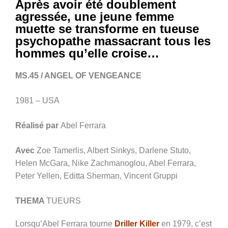
Après avoir été doublement
agressée, une jeune femme
muette se transforme en tueuse
psychopathe massacrant tous les
hommes qu’elle croise…
MS.45 / ANGEL OF VENGEANCE
1981 – USA
Réalisé par
Abel Ferrara
Avec
Zoe Tamerlis, Albert Sinkys, Darlene Stuto,
Helen McGara, Nike Zachmanoglou, Abel Ferrara,
Peter Yellen, Editta Sherman, Vincent Gruppi
THEMA
TUEURS
Lorsqu’Abel Ferrara tourne
Driller Killer
en 1979, c’est