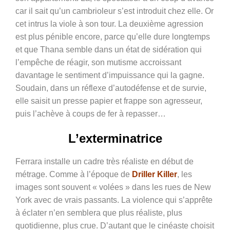
car il sait qu’un cambrioleur s’est introduit chez elle. Or
cet intrus la viole à son tour. La deuxième agression
est plus pénible encore, parce qu’elle dure longtemps
et que Thana semble dans un état de sidération qui
l’empêche de réagir, son mutisme accroissant
davantage le sentiment d’impuissance qui la gagne.
Soudain, dans un réflexe d’autodéfense et de survie,
elle saisit un presse papier et frappe son agresseur,
puis l’achève à coups de fer à repasser…
L’exterminatrice
Ferrara installe un cadre très réaliste en début de
métrage. Comme à l’époque de
Driller Killer
, les
images sont souvent « volées » dans les rues de New
York avec de vrais passants. La violence qui s’apprête
à éclater n’en semblera que plus réaliste, plus
quotidienne, plus crue. D’autant que le cinéaste choisit