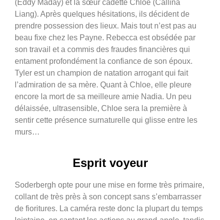
(Eddy Maday) et la sœur cadette Chloe (Callina
Liang). Après quelques hésitations, ils décident de
prendre possession des lieux. Mais tout n’est pas au
beau fixe chez les Payne. Rebecca est obsédée par
son travail et a commis des fraudes financières qui
entament profondément la confiance de son époux.
Tyler est un champion de natation arrogant qui fait
l’admiration de sa mère. Quant à Chloe, elle pleure
encore la mort de sa meilleure amie Nadia. Un peu
délaissée, ultrasensible, Chloe sera la première à
sentir cette présence surnaturelle qui glisse entre les
murs…
Esprit voyeur
Soderbergh opte pour une mise en forme très primaire,
collant de très près à son concept sans s’embarrasser
de fioritures. La caméra reste donc la plupart du temps