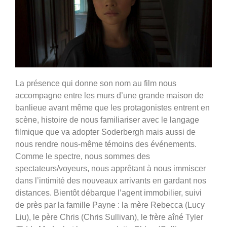
La présence qui donne son nom au film nous
accompagne entre les murs d’une grande maison de
banlieue avant même que les protagonistes entrent en
scène, histoire de nous familiariser avec le langage
filmique que va adopter Soderbergh mais aussi de
nous rendre nous-même témoins des événements.
Comme le spectre, nous sommes des
spectateurs/voyeurs, nous apprêtant à nous immiscer
dans l’intimité des nouveaux arrivants en gardant nos
distances. Bientôt débarque l’agent immobilier, suivi
de près par la famille Payne : la mère Rebecca (Lucy
Liu), le père Chris (Chris Sullivan), le frère aîné Tyler