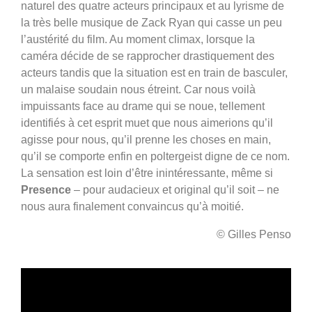
naturel des quatre acteurs principaux et au lyrisme de
la très belle musique de Zack Ryan qui casse un peu
l’austérité du film. Au moment climax, lorsque la
caméra décide de se rapprocher drastiquement des
acteurs tandis que la situation est en train de basculer,
un malaise soudain nous étreint. Car nous voilà
impuissants face au drame qui se noue, tellement
identifiés à cet esprit muet que nous aimerions qu’il
agisse pour nous, qu’il prenne les choses en main,
qu’il se comporte enfin en poltergeist digne de ce nom.
La sensation est loin d’être inintéressante, même si
Presence
– pour audacieux et original qu’il soit – ne
nous aura finalement convaincus qu’à moitié.
© Gilles Penso