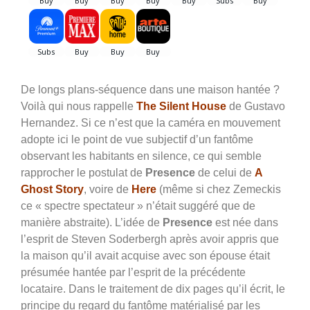
De longs plans-séquence dans une maison hantée ?
Voilà qui nous rappelle
The Silent House
de Gustavo
Hernandez. Si ce n’est que la caméra en mouvement
adopte ici le point de vue subjectif d’un fantôme
observant les habitants en silence, ce qui semble
rapprocher le postulat de
Presence
de celui de
A
Ghost Story
, voire de
Here
(même si chez Zemeckis
ce « spectre spectateur » n’était suggéré que de
manière abstraite). L’idée de
Presence
est née dans
l’esprit de Steven Soderbergh après avoir appris que
la maison qu’il avait acquise avec son épouse était
présumée hantée par l’esprit de la précédente
locataire. Dans le traitement de dix pages qu’il écrit, le
principe du regard du fantôme matérialisé par les