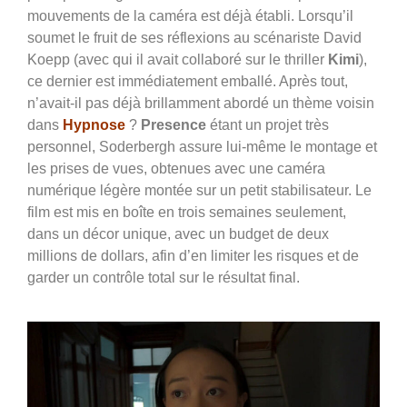
mouvements de la caméra est déjà établi. Lorsqu’il
soumet le fruit de ses réflexions au scénariste David
Koepp (avec qui il avait collaboré sur le thriller
Kimi
),
ce dernier est immédiatement emballé. Après tout,
n’avait-il pas déjà brillamment abordé un thème voisin
dans
Hypnose
?
Presence
étant un projet très
personnel, Soderbergh assure lui-même le montage et
les prises de vues, obtenues avec une caméra
numérique légère montée sur un petit stabilisateur. Le
film est mis en boîte en trois semaines seulement,
dans un décor unique, avec un budget de deux
millions de dollars, afin d’en limiter les risques et de
garder un contrôle total sur le résultat final.