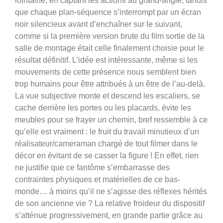
lointaine, en captant les actions au grand-angle, tandis
que chaque plan-séquence s’interrompt par un écran
noir silencieux avant d’enchaîner sur le suivant,
comme si la première version brute du film sortie de la
salle de montage était celle finalement choisie pour le
résultat définitif. L’idée est intéressante, même si les
mouvements de cette présence nous semblent bien
trop humains pour être attribués à un être de l’au-delà.
La vue subjective monte et descend les escaliers, se
cache derrière les portes ou les placards, évite les
meubles pour se frayer un chemin, bref ressemble à ce
qu’elle est vraiment : le fruit du travail minutieux d’un
réalisateur/cameraman chargé de tout filmer dans le
décor en évitant de se casser la figure ! En effet, rien
ne justifie que ce fantôme s’embarrasse des
contraintes physiques et matérielles de ce bas-
monde… à moins qu’il ne s’agisse des réflexes hérités
de son ancienne vie ? La relative froideur du dispositif
s’atténue progressivement, en grande partie grâce au