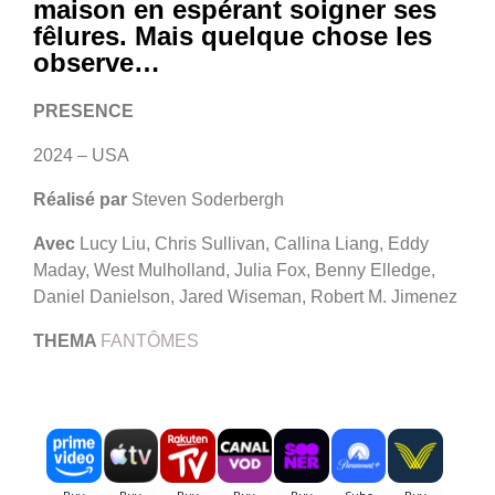
maison en espérant soigner ses
fêlures. Mais quelque chose les
observe…
PRESENCE
2024 – USA
Réalisé par
Steven Soderbergh
Avec
Lucy Liu, Chris Sullivan, Callina Liang, Eddy
Maday, West Mulholland, Julia Fox, Benny Elledge,
Daniel Danielson, Jared Wiseman, Robert M. Jimenez
THEMA
FANTÔMES