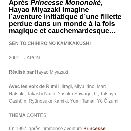
Après
Princesse Mononoké
,
Hayao Miyazaki imagine
l’aventure initiatique d’une fillette
perdue dans un monde à la fois
magique et cauchemardesque…
SEN TO CHIHIRO NO KAMIKAKUSHI
2001 – JAPON
Réalisé par
Hayao Miyazaki
Avec les voix de
Rumi Hiiragi, Miyu Irino, Mari
Natsuki, Takashi Naitô, Yasuko Sawaguchi, Tatsuya
Gashûin, Ryûnosuke Kamiki, Yumi Tamai, Yô Ôizumi
THEMA
CONTES
En 1997, après l’immense aventure
Princesse