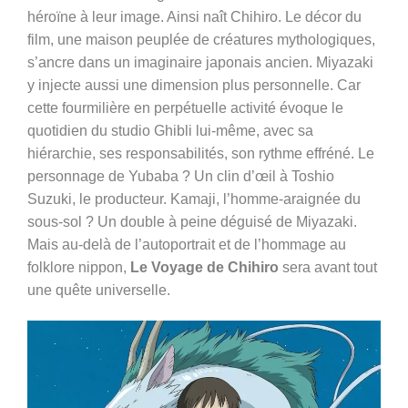
héroïne à leur image. Ainsi naît Chihiro. Le décor du
film, une maison peuplée de créatures mythologiques,
s’ancre dans un imaginaire japonais ancien. Miyazaki
y injecte aussi une dimension plus personnelle. Car
cette fourmilière en perpétuelle activité évoque le
quotidien du studio Ghibli lui-même, avec sa
hiérarchie, ses responsabilités, son rythme effréné. Le
personnage de Yubaba ? Un clin d’œil à Toshio
Suzuki, le producteur. Kamaji, l’homme-araignée du
sous-sol ? Un double à peine déguisé de Miyazaki.
Mais au-delà de l’autoportrait et de l’hommage au
folklore nippon,
Le Voyage de Chihiro
sera avant tout
une quête universelle.