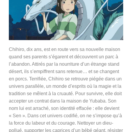
Chihiro, dix ans, est en route vers sa nouvelle maison
quand ses parents s’égarent et découvrent un parc à
l’abandon. Attirés par la nourriture d’un étrange stand
désert, ils s’empiffrent sans retenue… et se changent
en porcs. Terrifiée, Chihiro se retrouve piégée dans un
univers parallèle, un monde d’esprits où la magie et la
tradition se mêlent à la cruauté. Pour survivre, elle doit
accepter un contrat dans la maison de Yubaba. Son
nom lui est arraché, son identité effacée : elle devient
« Sen ». Dans cet univers codifié, on ne s’impose qu’à
la force du labeur et du courage. Nettoyer un dieu-
pollué, supporter les caprices d’un bébé géant, résister