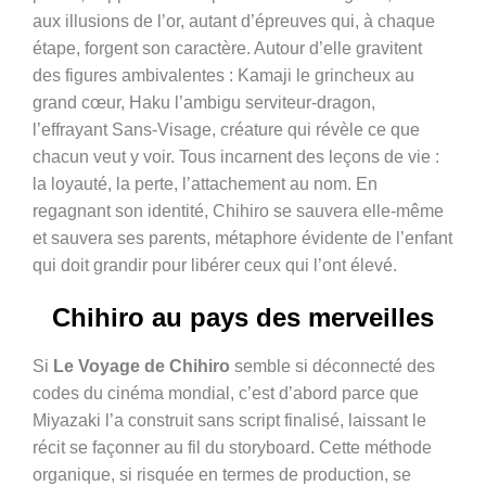
aux illusions de l’or, autant d’épreuves qui, à chaque
étape, forgent son caractère. Autour d’elle gravitent
des figures ambivalentes : Kamaji le grincheux au
grand cœur, Haku l’ambigu serviteur-dragon,
l’effrayant Sans-Visage, créature qui révèle ce que
chacun veut y voir. Tous incarnent des leçons de vie :
la loyauté, la perte, l’attachement au nom. En
regagnant son identité, Chihiro se sauvera elle-même
et sauvera ses parents, métaphore évidente de l’enfant
qui doit grandir pour libérer ceux qui l’ont élevé.
Chihiro au pays des merveilles
Si
Le Voyage de Chihiro
semble si déconnecté des
codes du cinéma mondial, c’est d’abord parce que
Miyazaki l’a construit sans script finalisé, laissant le
récit se façonner au fil du storyboard. Cette méthode
organique, si risquée en termes de production, se