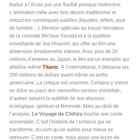
traduit à l’écran par une fluidité presque instinctive.
L’animation mêle avec brio dessin traditionnel et
retouches numériques subtiles (liquides, reflets, jeux
de lumière…). Mention spéciale au travail minutieux
de la coloriste Michiyo Yasuda et à la partition
envoûtante de Joe Hisaishi, qui offre au film une
dimension émotionnelle intense. Avec plus de 20
millions d’entrées au Japon, le film est un triomphe qui
détrône même
Titanic
. À l’international, il dépasse les
200 millions de dollars avant même sa sortie
américaine. La critique est unanime. Certains y voient
un
Alice au pays des merveilles
version shintoïste,
d’autres saluent la subtilité de son discours
écologique, spirituel et féministe. Mais au-delà de
l’analyse,
Le Voyage de Chihiro
touche une corde
universelle. C’est l’histoire de l’enfance qui se
transforme, du nom qu’on oublie pour mieux se
retrouver. C’est un conte, mais aussi une leçon de