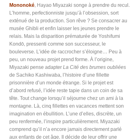
Mononoké
, Hayao Miyazaki songe à prendre du recul.
L’homme, perfectionniste jusqu’à l’obsession, sort
exténué de la production. Son rêve ? Se consacrer au
musée Ghibli et enfin laisser les jeunes prendre le
relais. Mais la disparition prématurée de Yoshifumi
Kondō, pressenti comme son successeur, le
bouleverse. L’idée de raccrocher s’éloigne… Peu à
peu, un nouveau projet prend forme. À l’origine,
Miyazaki pense adapter
La Cité des brumes oubliées
de Sachiko Kashiwaba, l’histoire d’une fillette
prisonnière d’un monde étrange. Si le projet est
d’abord refusé, l’idée reste tapie dans un coin de sa
tête. Tout change lorsqu’il séjourne chez un ami à la
montagne. Là, cinq fillettes en vacances mettent son
imagination en ébullition. L’une d’elles, discrète, un
peu renfermée, l’inspire particulièrement. Miyazaki
comprend qu’il n’a encore jamais directement parlé
aux enfants de cet âge. Il décide de leur offrir une