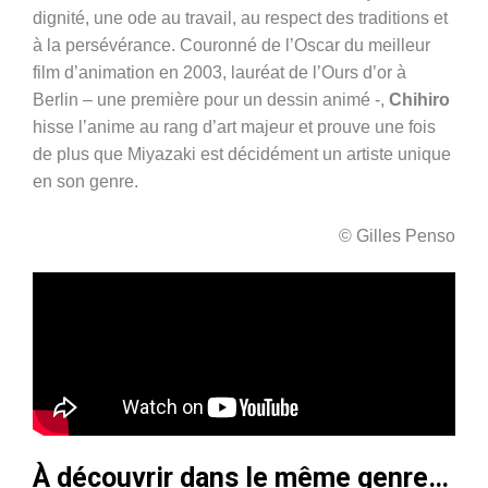
dignité, une ode au travail, au respect des traditions et
à la persévérance. Couronné de l’Oscar du meilleur
film d’animation en 2003, lauréat de l’Ours d’or à
Berlin – une première pour un dessin animé -,
Chihiro
hisse l’anime au rang d’art majeur et prouve une fois
de plus que Miyazaki est décidément un artiste unique
en son genre.
© Gilles Penso
À découvrir dans le même genre…