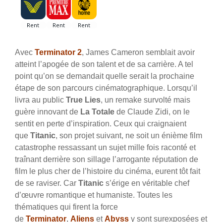
Avec
Terminator 2
, James Cameron semblait avoir
atteint l’apogée de son talent et de sa carrière. A tel
point qu’on se demandait quelle serait la prochaine
étape de son parcours cinématographique. Lorsqu’il
livra au public
True Lies
, un remake survolté mais
guère innovant de
La Totale
de Claude Zidi, on le
sentit en perte d’inspiration. Ceux qui craignaient
que
Titanic
, son projet suivant, ne soit un énième film
catastrophe ressassant un sujet mille fois raconté et
traînant derrière son sillage l’arrogante réputation de
film le plus cher de l’histoire du cinéma, eurent tôt fait
de se raviser. Car
Titanic
s’érige en véritable chef
d’œuvre romantique et humaniste.
Toutes les
thématiques qui firent la force
de
Terminator
,
Aliens
et
Abyss
y sont surexposées et