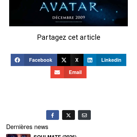
Partagez cet article
Facebook
X
Linkedin
Email
Dernières news
SOULMATE (2026)