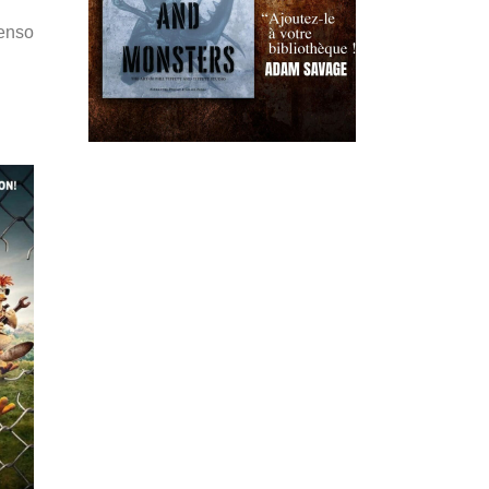
Penso