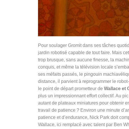
Pour soulager Gromit dans ses tâches quotidi
jardin robotisé capable de tout faire. Mais cet
trop brusque, sans aucune finesse, la machin
conquis, et même la télévision locale s’embal
ses méfaits passés, le pingouin machiavéli
distance, il parvient à reprogrammer le robot
le point de départ prometteur de
Wallace et 
plus un impressionnant effort collectif. Au pi
autant de plateaux miniatures pour obtenir en
travail de patience ? Environ une minute d’a
patience et d’endurance, Nick Park doit compo
Wallace, ici remplacé avec talent par Ben W