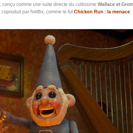
, conçu comme une suite directe du cultissime
Wallace et Gromi
t coproduit par Netflix, comme le fut
Chicken Run : la menace