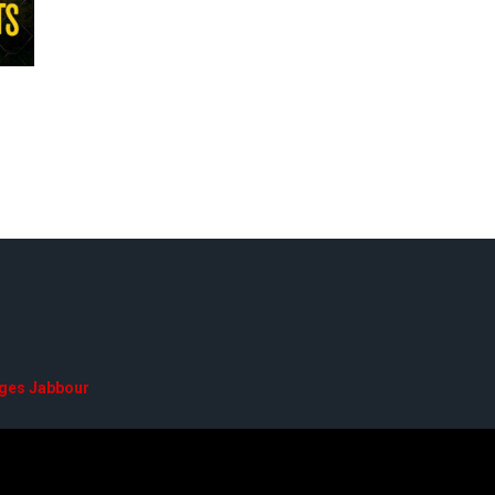
ges Jabbour