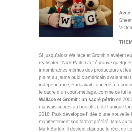
Avec 
Shear
Victori
THE
Si jusqu’alors Wallace et Gromit n’avaient eu
réalisateur Nick Park avait éprouvé quelques
innombrables mémos des producteurs et les 
plaire au jeune public américain avaient eu r
indépendance, Park avait concédé à retrouve
le cadre d’un court-métrage, comme ce fut le
Wallace et Gromit : un sacré pétrin
en 2008.
mauvais scores au box-office de l’unique l
2018, Park développe l’idée d’une nouvelle h
manifestement son format préféré. Mais au fu
Mark Burton, il devient clair que le récit ne 