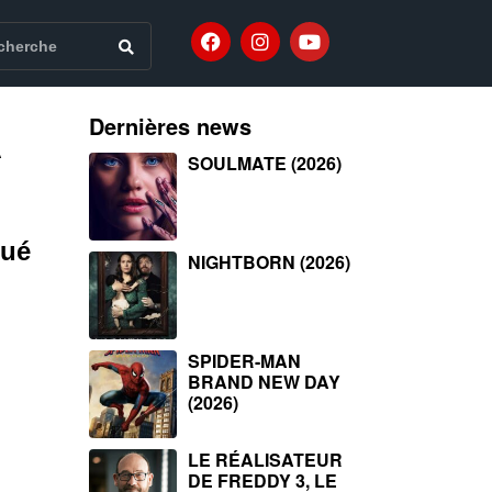
A
Dernières news
SOULMATE (2026)
oué
NIGHTBORN (2026)
SPIDER-MAN
BRAND NEW DAY
(2026)
LE RÉALISATEUR
DE FREDDY 3, LE