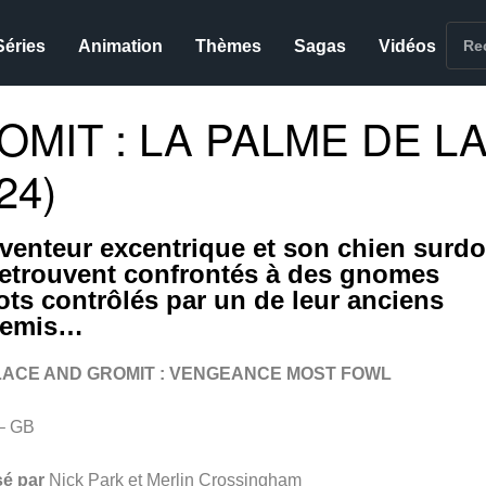
Séries
Animation
Thèmes
Sagas
Vidéos
MIT : LA PALME DE L
24)
nventeur excentrique et son chien surd
retrouvent confrontés à des gnomes
ots contrôlés par un de leur anciens
nemis…
ACE AND GROMIT : VENGEANCE MOST FOWL
– GB
sé par
Nick Park et Merlin Crossingham