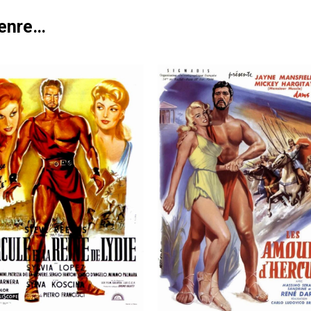
genre…