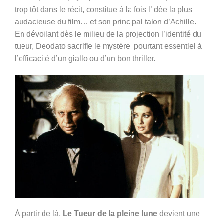
trop tôt dans le récit, constitue à la fois l’idée la plus
audacieuse du film… et son principal talon d’Achille.
En dévoilant dès le milieu de la projection l’identité du
tueur, Deodato sacrifie le mystère, pourtant essentiel à
l’efficacité d’un giallo ou d’un bon thriller.
À partir de là,
Le Tueur de la pleine lune
devient une