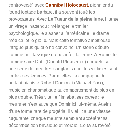
controversé) avec
Cannibal Holocaust
,
pionnier du
found footage barbare, il a souvent joué les
provocateurs. Avec
Le Tueur de la pleine lune
, il tente
un virage inattendu : mélanger le thriller
psychologique, le slasher à l’américaine, le drame
médical et le giallo. Mais cette tentative ambitieuse
intrigue plus qu’elle ne convainc. L’histoire débute
comme un classique du polar à l’italienne. À Rome, le
commissaire Datti (Donald Pleasence) enquête sur
une série de meurtres sanglants dont les victimes sont
toutes des femmes. Parmi elles, la compagne du
brillant pianiste Robert Dominici (Michael York),
musicien charismatique au comportement de plus en
plus trouble. Très vite, le film abat ses cartes : le
meurtrier n’est autre que Dominici lui-même. Atteint
d’une forme rare de progéria, il vieillit à une vitesse
fulgurante, chaque meurtre semblant accélérer sa
décomposition physique et morale. Ce twist, révélé