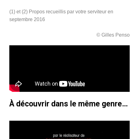
(1) et (2) Propos recueillis par votre serviteur en
septembre 2016
© Gilles Penso
À découvrir dans le même genre…