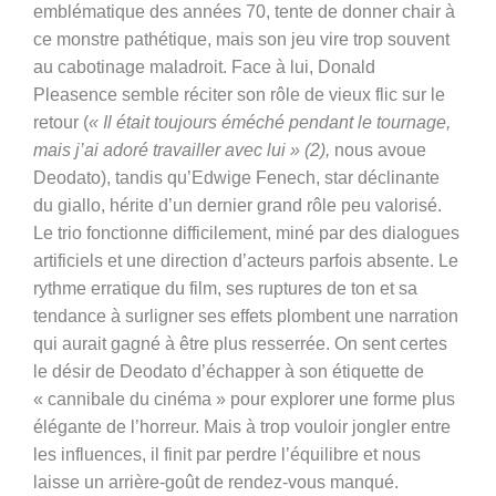
emblématique des années 70, tente de donner chair à
ce monstre pathétique, mais son jeu vire trop souvent
au cabotinage maladroit. Face à lui, Donald
Pleasence semble réciter son rôle de vieux flic sur le
retour (
« Il était toujours éméché pendant le tournage,
mais j’ai adoré travailler avec lui » (2),
nous avoue
Deodato)
, tandis qu’Edwige Fenech, star déclinante
du giallo, hérite d’un dernier grand rôle peu valorisé.
Le trio fonctionne difficilement, miné par des dialogues
artificiels et une direction d’acteurs parfois absente. Le
rythme erratique du film, ses ruptures de ton et sa
tendance à surligner ses effets plombent une narration
qui aurait gagné à être plus resserrée. On sent certes
le désir de Deodato d’échapper à son étiquette de
« cannibale du cinéma » pour explorer une forme plus
élégante de l’horreur. Mais à trop vouloir jongler entre
les influences, il finit par perdre l’équilibre et nous
laisse un arrière-goût de rendez-vous manqué.