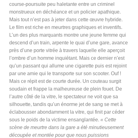
course-poursuite peu haletante entre un criminel
monstrueux en déchéance et un policier apathique.
Mais tout n’est pas à jeter dans cette œuvre hybride.
Le film est riche en meurtres graphiques et inventifs.
L’un des plus marquants montre une jeune femme qui
descend d’un train, arpente le quai d’une gare, avance
près d’une porte vitrée à travers laquelle elle aperçoit
l’ombre d’un homme inquiétant. Mais ce dernier n’est
qu’un passant qui allume une cigarette puis est rejoint
par une amie qui le transporte sur son scooter. Ouf !
Mais ce répit est de courte durée. Un couteau surgit
soudain et frappe la malheureuse de plein fouet. De
l’autre côté de la vitre, le spectateur ne voit que sa
silhouette, tandis qu’un énorme jet de sang se met à
éclabousser abondamment la vitre, qui finit par céder
sous le poids de la victime ensanglantée.
« Cette
scène de meurtre dans la gare a été minutieusement
découpée et montée pour que nous puissions