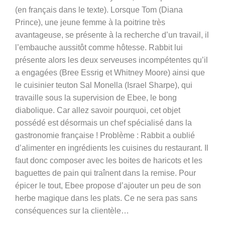
(en français dans le texte). Lorsque Tom (Diana
Prince), une jeune femme à la poitrine très
avantageuse, se présente à la recherche d’un travail, il
l’embauche aussitôt comme hôtesse. Rabbit lui
présente alors les deux serveuses incompétentes qu’il
a engagées (Bree Essrig et Whitney Moore) ainsi que
le cuisinier teuton Sal Monella (Israel Sharpe), qui
travaille sous la supervision de Ebee, le bong
diabolique. Car allez savoir pourquoi, cet objet
possédé est désormais un chef spécialisé dans la
gastronomie française ! Problème : Rabbit a oublié
d’alimenter en ingrédients les cuisines du restaurant. Il
faut donc composer avec les boites de haricots et les
baguettes de pain qui traînent dans la remise. Pour
épicer le tout, Ebee propose d’ajouter un peu de son
herbe magique dans les plats. Ce ne sera pas sans
conséquences sur la clientèle…