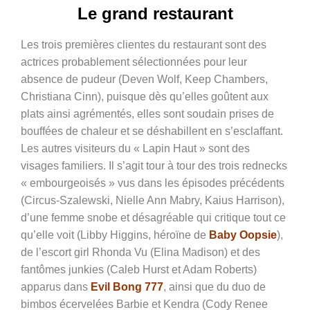
Le grand restaurant
Les trois premières clientes du restaurant sont des
actrices probablement sélectionnées pour leur
absence de pudeur (Deven Wolf, Keep Chambers,
Christiana Cinn), puisque dès qu’elles goûtent aux
plats ainsi agrémentés, elles sont soudain prises de
bouffées de chaleur et se déshabillent en s’esclaffant.
Les autres visiteurs du « Lapin Haut » sont des
visages familiers. Il s’agit tour à tour des trois rednecks
« embourgeoisés » vus dans les épisodes précédents
(Circus-Szalewski, Nielle Ann Mabry, Kaius Harrison),
d’une femme snobe et désagréable qui critique tout ce
qu’elle voit (Libby Higgins, héroïne de
Baby Oopsie
),
de l’escort girl Rhonda Vu (Elina Madison) et des
fantômes junkies (Caleb Hurst et Adam Roberts)
apparus dans
Evil Bong 777
, ainsi que du duo de
bimbos écervelées Barbie et Kendra (Cody Renee