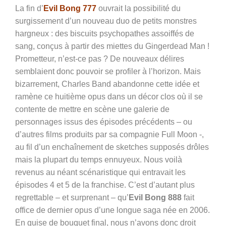
La fin d’
Evil Bong 777
ouvrait la possibilité du
surgissement d’un nouveau duo de petits monstres
hargneux : des biscuits psychopathes assoiffés de
sang, conçus à partir des miettes du Gingerdead Man !
Prometteur, n’est-ce pas ? De nouveaux délires
semblaient donc pouvoir se profiler à l’horizon. Mais
bizarrement, Charles Band abandonne cette idée et
ramène ce huitième opus dans un décor clos où il se
contente de mettre en scène une galerie de
personnages issus des épisodes précédents – ou
d’autres films produits par sa compagnie Full Moon -,
au fil d’un enchaînement de sketches supposés drôles
mais la plupart du temps ennuyeux. Nous voilà
revenus au néant scénaristique qui entravait les
épisodes 4 et 5 de la franchise. C’est d’autant plus
regrettable – et surprenant – qu’
Evil Bong 888
fait
office de dernier opus d’une longue saga née en 2006.
En guise de bouquet final, nous n’avons donc droit