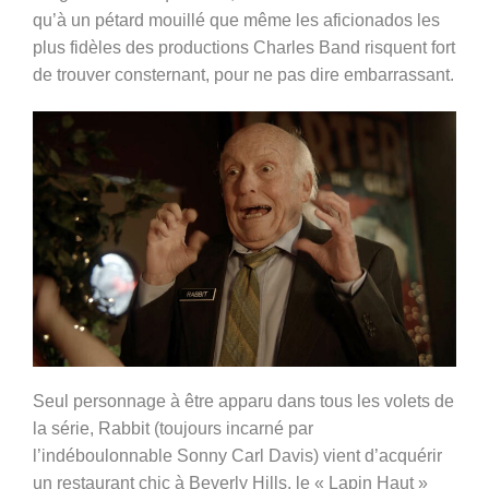
qu’à un pétard mouillé que même les aficionados les
plus fidèles des productions Charles Band risquent fort
de trouver consternant, pour ne pas dire embarrassant.
Seul personnage à être apparu dans tous les volets de
la série, Rabbit (toujours incarné par
l’indéboulonnable
Sonny Carl Davis) vient
d’acquérir
un restaurant chic à Beverly Hills, le « Lapin Haut »