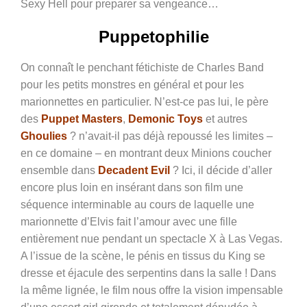
Sexy Hell pour preparer sa vengeance…
Puppetophilie
On connaît le penchant fétichiste de Charles Band
pour les petits monstres en général et pour les
marionnettes en particulier. N’est-ce pas lui, le père
des
Puppet Masters
,
Demonic Toys
et autres
Ghoulies
? n’avait-il pas déjà repoussé les limites –
en ce domaine – en montrant deux Minions coucher
ensemble dans
Decadent Evil
? Ici, il décide d’aller
encore plus loin en insérant dans son film une
séquence interminable au cours de laquelle une
marionnette d’Elvis fait l’amour avec une fille
entièrement nue pendant un spectacle X à Las Vegas.
A l’issue de la scène, le pénis en tissus du King se
dresse et éjacule des serpentins dans la salle ! Dans
la même lignée, le film nous offre la vision impensable