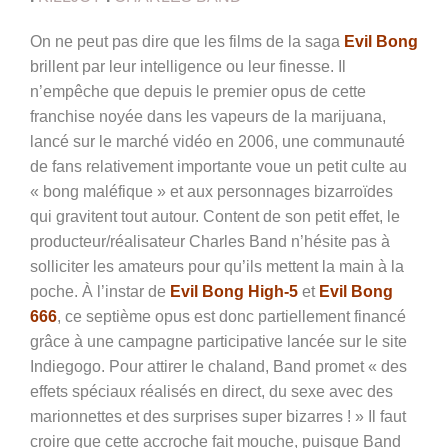
On ne peut pas dire que les films de la saga
Evil Bong
brillent par leur intelligence ou leur finesse. Il
n’empêche que depuis le premier opus de cette
franchise noyée dans les vapeurs de la marijuana,
lancé sur le marché vidéo en 2006, une communauté
de fans relativement importante voue un petit culte au
« bong maléfique » et aux personnages bizarroïdes
qui gravitent tout autour. Content de son petit effet, le
producteur/réalisateur Charles Band n’hésite pas à
solliciter les amateurs pour qu’ils mettent la main à la
poche. À l’instar de
Evil Bong High-5
et
Evil Bong
666
, ce septième opus est donc partiellement financé
grâce à une campagne participative lancée sur le site
Indiegogo. Pour attirer le chaland, Band promet « des
effets spéciaux réalisés en direct, du sexe avec des
marionnettes et des surprises super bizarres ! » Il faut
croire que cette accroche fait mouche, puisque Band