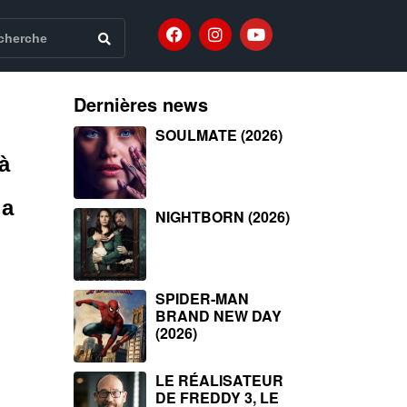
Dernières news
SOULMATE (2026)
à
la
NIGHTBORN (2026)
SPIDER-MAN
BRAND NEW DAY
(2026)
LE RÉALISATEUR
DE FREDDY 3, LE