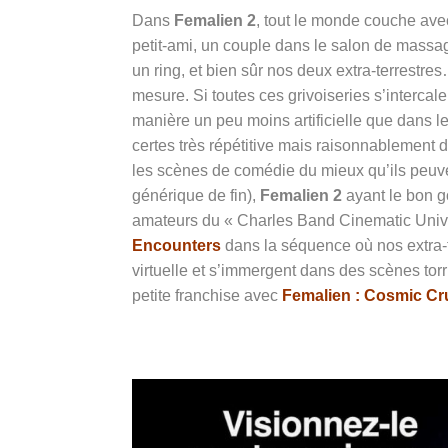
Dans
Femalien 2
, tout le monde couche avec
petit-ami, un couple dans le salon de massa
un ring, et bien sûr nos deux extra-terrestr
mesure. Si toutes ces grivoiseries s’intercale
manière un peu moins artificielle que dans le 
certes très répétitive mais raisonnablement d
les scènes de comédie du mieux qu’ils peuve
générique de fin),
Femalien 2
ayant le bon g
amateurs du « Charles Band Cinematic Univ
Encounters
dans la séquence où nos extra-te
virtuelle et s’immergent dans des scènes torr
petite franchise avec
Femalien : Cosmic C