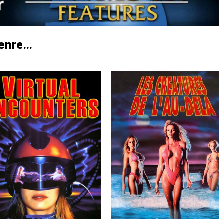
genre…