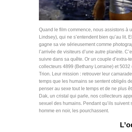
Quand le film commence, nous assistons à un
Lindsey), qui ne s’entendent bien qu’au lit. 
gagne sa vie sérieusement comme photographe
l’arrivée de visiteurs d’une autre planète. C’
suivre dans sa quête. Or un couple d’extra-terr
collecteurs 4899 (Bethany Lorraine) et 5032
Trion. Leur mission : retrouver leur camarade
temps que les humains se sentent obligés
de
penser au sexe tout le temps et de ne plus ê
Dak, un cristal qui parle, nos collecteurs a
sexuel des humains. Pendant qu’ils suivent sa 
homme en noir, les pourchassent.
L’o