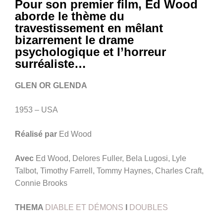
Pour son premier film, Ed Wood
aborde le thème du
travestissement en mêlant
bizarrement le drame
psychologique et l’horreur
surréaliste…
GLEN OR GLENDA
1953 – USA
Réalisé par
Ed Wood
Avec
Ed Wood, Delores Fuller, Bela Lugosi, Lyle
Talbot, Timothy Farrell, Tommy Haynes, Charles Craft,
Connie Brooks
THEMA
DIABLE ET DÉMONS
I
DOUBLES