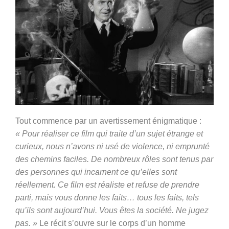
Tout commence par un avertissement énigmatique :
« Pour réaliser ce film qui traite d’un sujet étrange et
curieux, nous n’avons ni usé de violence, ni emprunté
des chemins faciles. De nombreux rôles sont tenus par
des personnes qui incarnent ce qu’elles sont
réellement. Ce film est réaliste et refuse de prendre
parti, mais vous donne les faits… tous les faits, tels
qu’ils sont aujourd’hui. Vous êtes la société. Ne jugez
pas. »
Le récit s’ouvre sur le corps d’un homme