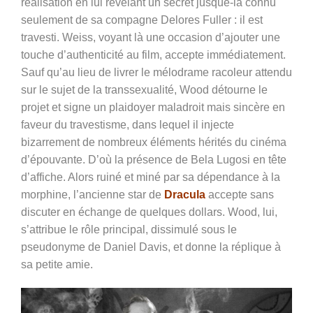
réalisation en lui révélant un secret jusque-là connu
seulement de sa compagne Delores Fuller : il est
travesti. Weiss, voyant là une occasion d’ajouter une
touche d’authenticité au film, accepte immédiatement.
Sauf qu’au lieu de livrer le mélodrame racoleur attendu
sur le sujet de la transsexualité, Wood détourne le
projet et signe un plaidoyer maladroit mais sincère en
faveur du travestisme, dans lequel il injecte
bizarrement de nombreux éléments hérités du cinéma
d’épouvante. D’où la présence de Bela Lugosi en tête
d’affiche. Alors ruiné et miné par sa dépendance à la
morphine, l’ancienne star de
Dracula
accepte sans
discuter en échange de quelques dollars. Wood, lui,
s’attribue le rôle principal, dissimulé sous le
pseudonyme de Daniel Davis, et donne la réplique à
sa petite amie.