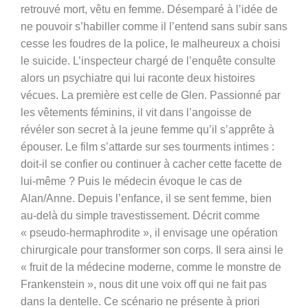
retrouvé mort, vêtu en femme. Désemparé à l’idée de
ne pouvoir s’habiller comme il l’entend sans subir sans
cesse les foudres de la police, le malheureux a choisi
le suicide. L’inspecteur chargé de l’enquête consulte
alors un psychiatre qui lui raconte deux histoires
vécues. La première est celle de Glen. Passionné par
les vêtements féminins, il vit dans l’angoisse de
révéler son secret à la jeune femme qu’il s’apprête à
épouser. Le film s’attarde sur ses tourments intimes :
doit-il se confier ou continuer à cacher cette facette de
lui-même ?
Puis le médecin évoque le cas de
Alan/Anne.
Depuis l’enfance, il se sent femme, bien
au-delà du simple travestissement. Décrit comme
« pseudo-hermaphrodite », il envisage une opération
chirurgicale pour transformer son corps.
Il sera ainsi le
« fruit de la médecine moderne, comme le monstre de
Frankenstein », nous dit une voix off qui ne fait pas
dans la dentelle. Ce scénario ne présente à priori