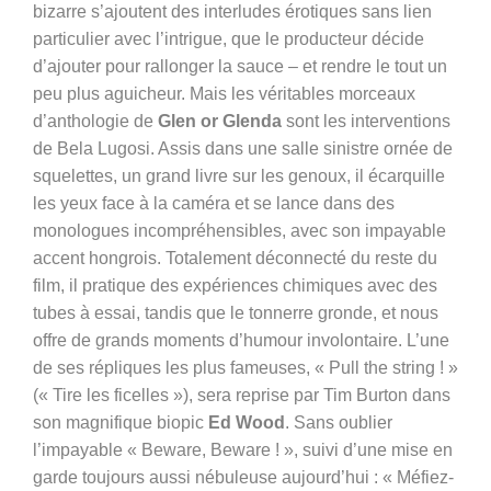
bizarre s’ajoutent des interludes érotiques sans lien
particulier avec l’intrigue, que le producteur décide
d’ajouter pour rallonger la sauce – et rendre le tout un
peu plus aguicheur. Mais les véritables morceaux
d’anthologie de
Glen or Glenda
sont les interventions
de Bela Lugosi.
Assis dans une salle sinistre ornée de
squelettes, un grand livre sur les genoux, il écarquille
les yeux face à la caméra et se lance dans des
monologues incompréhensibles, avec son impayable
accent hongrois. Totalement déconnecté du reste du
film, il pratique des expériences chimiques avec des
tubes à essai, tandis que le tonnerre gronde, et nous
offre de grands moments d’humour involontaire. L’une
de ses répliques les plus fameuses, « Pull the string ! »
(« Tire les ficelles »), sera reprise par Tim Burton dans
son magnifique biopic
Ed Wood
. Sans oublier
l’impayable « Beware, Beware ! », suivi d’une mise en
garde toujours aussi nébuleuse aujourd’hui : « Méfiez-