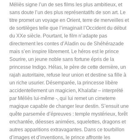
Méliès signe l’un de ses films les plus ambitieux, et
sans doute l’un des plus représentatifs de son art. Le
titre promet un voyage en Orient, terre de merveilles et
de sortilèges telle que l’imaginait l’Occident du début
du XXe siècle. Pourtant, le film n’adapte pas
directement les contes d’Aladin ou de Shéhérazade
mais s’en inspire librement. Le héros est le prince
Sourire, un jeune noble sans fortune épris de la
princesse Indigo. Hélas, le père de cette dernière, un
rajah autoritaire, refuse leur union et destine sa fille à
un riche usurier. Désemparée, la princesse libère
accidentellement un magicien, Khalafar – interprété
par Méliès lui-même -, qui lui remet un cimeterre
magique capable de changer leur destin. S’ensuit une
quête parsemée d’épreuves : temple mystérieux, forêt
enchantée, déesses animées, squelettes, dragons et
autres apparitions extravagantes. Dans ce tourbillon
d’images et d’inventions, le prince affronte les