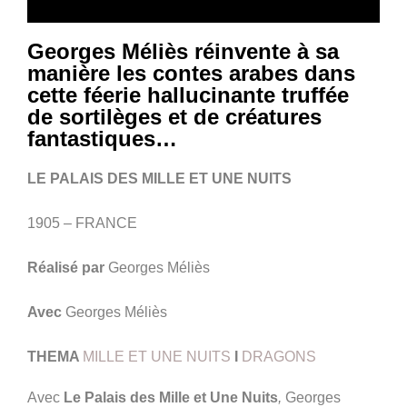
Georges Méliès réinvente à sa
manière les contes arabes dans
cette féerie hallucinante truffée
de sortilèges et de créatures
fantastiques…
LE PALAIS DES MILLE ET UNE NUITS
1905 – FRANCE
Réalisé par
Georges Méliès
Avec
Georges Méliès
THEMA
MILLE ET UNE NUITS
I
DRAGONS
Avec
Le Palais des Mille et Une Nuits
,
Georges