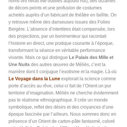
noms ont hélas été oubliés aujourd’hui), des dizaines
de décors peints et une profusion de costumes
achetés auprès d’un fabricant de théâtre en faillite. On
y retrouve même des danseuses issues des Folies
Bergère. L’absence d’intertitres était compensée, lors
des projections, par un bonimenteur qui racontait
l’histoire en direct, une pratique courante à l’époque,
transformant la séance en véritable performance
vivante. Mais ce qui distingue
Le Palais des Mille et
Une Nuits
des autres œuvres de Méliès, c’est la
manière dont il conjugue l’exotisme et la magie. Là où
Le Voyage dans la Lune
explorait la science comme
porte d’accès au rêve, celui-ci fait de l’Orient un pur
territoire d’imagination. Méliès ne cherche évidemment
pas le réalisme ethnographique. Il crée un monde
symbolique, reflet des désirs et des croyances d’une
époque fascinée par l’ailleurs. Nous sommes donc en
présence d’un Orient de carton-pâte fantasmé, coloré