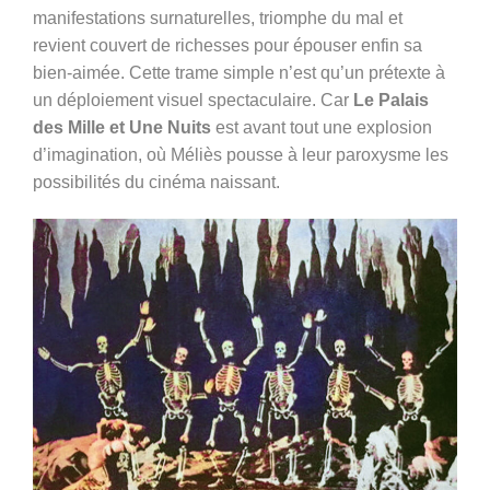
manifestations surnaturelles, triomphe du mal et
revient couvert de richesses pour épouser enfin sa
bien-aimée. Cette trame simple n’est qu’un prétexte à
un déploiement visuel spectaculaire. Car
Le Palais
des Mille et Une Nuits
est avant tout une explosion
d’imagination, où Méliès pousse à leur paroxysme les
possibilités du cinéma naissant.