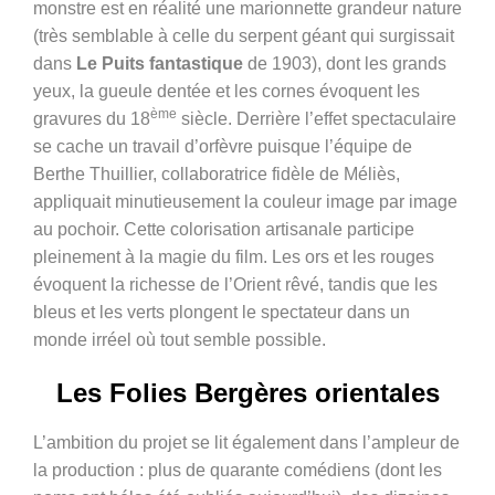
monstre est en réalité une marionnette grandeur nature
(très semblable à celle du serpent géant qui surgissait
dans
Le Puits fantastique
de 1903), dont les grands
yeux, la gueule dentée et les cornes évoquent les
ème
gravures du 18
siècle.
Derrière l’effet spectaculaire
se cache un travail d’orfèvre puisque l’équipe de
Berthe Thuillier, collaboratrice fidèle de Méliès,
appliquait minutieusement la couleur image par image
au pochoir. Cette colorisation artisanale participe
pleinement à la magie du film. Les ors et les rouges
évoquent la richesse de l’Orient rêvé, tandis que les
bleus et les verts plongent le spectateur dans un
monde irréel où tout semble possible.
Les Folies Bergères orientales
L’ambition du projet se lit également dans l’ampleur de
la production : plus de quarante comédiens (dont les