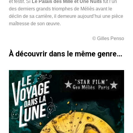
et festif. Si
Le Palais des Mille et Une Nuits
fut l’un
des derniers grands triomphes de Méliès avant le
déclin de sa carrière, il demeure aujourd’hui une pièce
maîtresse de son œuvre.
© Gilles Penso
À découvrir dans le même genre…