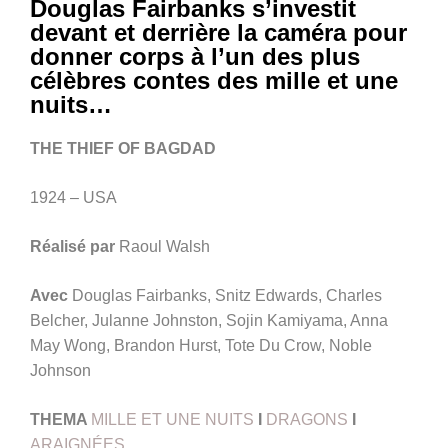
Douglas Fairbanks s’investit
devant et derrière la caméra pour
donner corps à l’un des plus
célèbres contes des mille et une
nuits…
THE THIEF OF BAGDAD
1924 – USA
Réalisé par
Raoul Walsh
Avec
Douglas Fairbanks, Snitz Edwards, Charles
Belcher, Julanne Johnston, Sojin Kamiyama, Anna
May Wong, Brandon Hurst, Tote Du Crow, Noble
Johnson
THEMA
MILLE ET UNE NUITS
I
DRAGONS
I
ARAIGNÉES