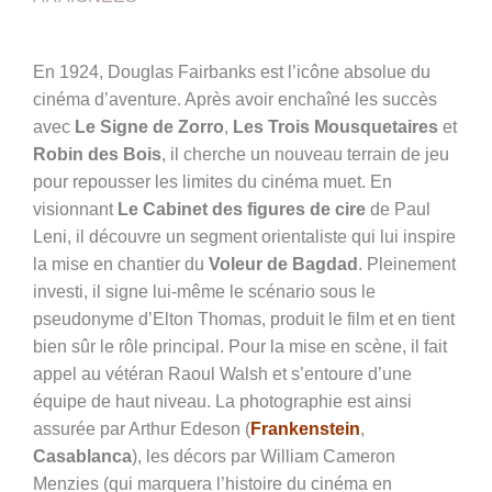
En 1924, Douglas Fairbanks est l’icône absolue du
cinéma d’aventure. Après avoir enchaîné les succès
avec
Le Signe de Zorro
,
Les Trois Mousquetaires
et
Robin des Bois
, il cherche un nouveau terrain de jeu
pour repousser les limites du cinéma muet. En
visionnant
Le Cabinet des figures de cire
de Paul
Leni, il découvre un segment orientaliste qui lui inspire
la mise en chantier du
Voleur de Bagdad
. Pleinement
investi, il signe lui-même le scénario sous le
pseudonyme d’Elton Thomas, produit le film et en tient
bien sûr le rôle principal. Pour la mise en scène, il fait
appel au vétéran Raoul Walsh et s’entoure d’une
équipe de haut niveau. La photographie est ainsi
assurée par Arthur Edeson (
Frankenstein
,
Casablanca
), les décors par William Cameron
Menzies (qui marquera l’histoire du cinéma en