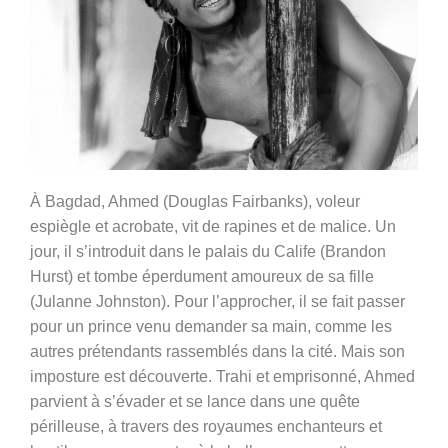
À Bagdad, Ahmed (Douglas Fairbanks), voleur
espiègle et acrobate, vit de rapines et de malice. Un
jour, il s’introduit dans le palais du Calife (Brandon
Hurst) et tombe éperdument amoureux de sa fille
(Julanne Johnston). Pour l’approcher, il se fait passer
pour un prince venu demander sa main, comme les
autres prétendants rassemblés dans la cité. Mais son
imposture est découverte. Trahi et emprisonné, Ahmed
parvient à s’évader et se lance dans une quête
périlleuse, à travers des royaumes enchanteurs et