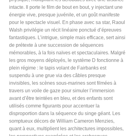
intacte. Il porte le film de bout en bout, y injectant une
énergie vive, presque juvénile, et un goût manifeste
pour le spectacle visuel. En phase avec sa star, Raoul
Walsh privilégie un récit linéaire ponctué d’épreuves
fantastiques. L’intrigue, simple mais efficace, sert ainsi
de prétexte à une succession de séquences
mémorables, à la fois naïves et spectaculaires. Malgré
les gros moyens déployés, le système D fonctionne à
plein régime : le tapis volant de Fairbanks est
suspendu à une grue via des câbles presque
invisibles, les scènes sous-marines sont filmées à
travers un voile de gaze pour simuler l’immersion
avant d’être teintées en bleu, et des enfants sont
utilisés comme figurants pour accentuer la
disproportion dans la séquence du singe géant. Les
somptueux décors de William Cameron Menzies,
quant à eux, multiplient les architectures impossibles,