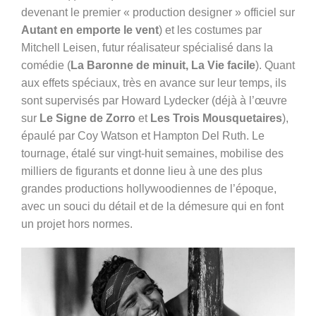
devenant le premier « production designer » officiel sur
Autant en emporte le vent
) et les costumes par
Mitchell Leisen, futur réalisateur spécialisé dans la
comédie (
La Baronne de minuit, La Vie facile
). Quant
aux effets spéciaux, très en avance sur leur temps, ils
sont supervisés par Howard Lydecker (déjà à l’œuvre
sur
Le Signe de Zorro
et
Les Trois Mousquetaires
),
épaulé par Coy Watson et Hampton Del Ruth. Le
tournage, étalé sur vingt-huit semaines, mobilise des
milliers de figurants et donne lieu à une des plus
grandes productions hollywoodiennes de l’époque,
avec un souci du détail et de la démesure qui en font
un projet hors normes.