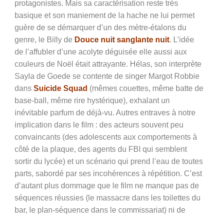
protagonistes. Mais sa caractérisation reste très
basique et son maniement de la hache ne lui permet
guère de se démarquer d’un des mètre-étalons du
genre, le Billy de
Douce nuit sanglante nuit
. L’idée
de l’affubler d’une acolyte déguisée elle aussi aux
couleurs de Noël était attrayante. Hélas, son interprète
Sayla de Goede se contente de singer Margot Robbie
dans
Suicide Squad
(mêmes couettes, même batte de
base-ball, même rire hystérique), exhalant un
inévitable parfum de déjà-vu. Autres entraves à notre
implication dans le film : des acteurs souvent peu
convaincants (des adolescents aux comportements à
côté de la plaque, des agents du FBI qui semblent
sortir du lycée) et un scénario qui prend l’eau de toutes
parts, sabordé par ses incohérences à répétition. C’est
d’autant plus dommage que le film ne manque pas de
séquences réussies (
le massacre dans les toilettes du
bar, le plan-séquence dans le commissariat) ni de