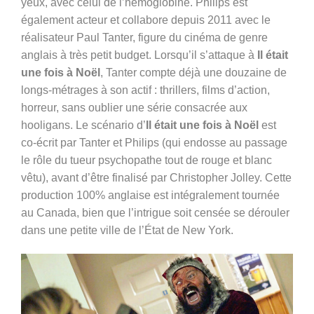
yeux, avec celui de l’hémoglobine. Philips est
également acteur et collabore depuis 2011 avec le
réalisateur Paul Tanter, figure du cinéma de genre
anglais à très petit budget. Lorsqu’il s’attaque à
Il était
une fois à Noël
, Tanter compte déjà une douzaine de
longs-métrages à son actif : thrillers, films d’action,
horreur, sans oublier une série consacrée aux
hooligans. Le scénario d’
Il était une fois à Noël
est
co-écrit par Tanter et Philips (qui endosse au passage
le rôle du tueur psychopathe tout de rouge et blanc
vêtu), avant d’être finalisé par Christopher Jolley. Cette
production 100% anglaise est intégralement tournée
au Canada, bien que l’intrigue soit censée se dérouler
dans une petite ville de l’État de New York.