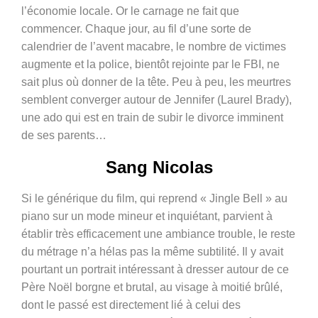
l’économie locale. Or le carnage ne fait que
commencer. Chaque jour, au fil d’une sorte de
calendrier de l’avent macabre, le nombre de victimes
augmente et la police, bientôt rejointe par le FBI, ne
sait plus où donner de la tête. Peu à peu, les meurtres
semblent converger autour de Jennifer (Laurel Brady),
une ado qui est en train de subir le divorce imminent
de ses parents…
Sang Nicolas
Si le générique du film, qui reprend « Jingle Bell » au
piano sur un mode mineur et inquiétant, parvient à
établir très efficacement une ambiance trouble, le reste
du métrage n’a hélas pas la même subtilité. Il y avait
pourtant un portrait intéressant à dresser autour de ce
Père Noël borgne et brutal, au visage à moitié brûlé,
dont le passé est directement lié à celui des