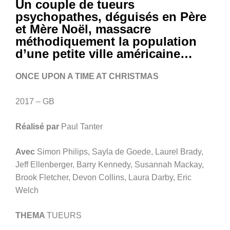
Un couple de tueurs
psychopathes, déguisés en Père
et Mère Noël, massacre
méthodiquement la population
d’une petite ville américaine…
ONCE UPON A TIME AT CHRISTMAS
2017 – GB
Réalisé par
Paul Tanter
Avec
Simon Philips, Sayla de Goede,
Laurel Brady,
Jeff Ellenberger, Barry Kennedy, Susannah Mackay,
Brook Fletcher, Devon Collins, Laura Darby, Eric
Welch
THEMA
TUEURS