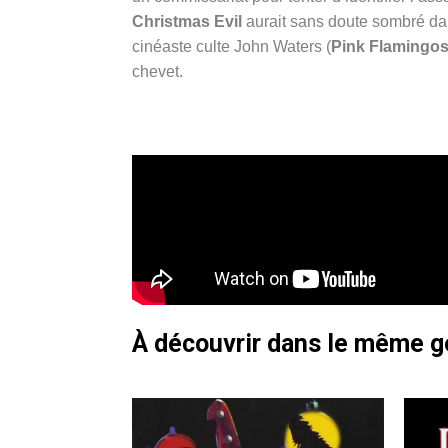
Christmas Evil
aurait sans doute sombré dan
cinéaste culte John Waters (
Pink Flamingos
chevet.
À découvrir dans le même 