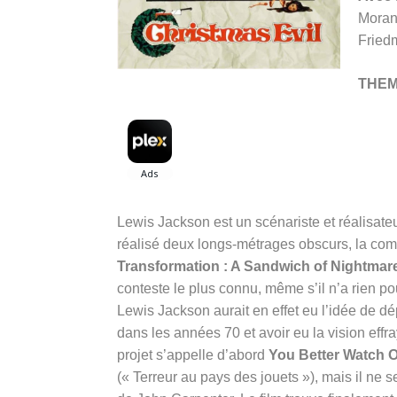
Moran
Fried
THE
Lewis Jackson est un scénariste et réalisateur 
réalisé deux longs-métrages obscurs, la co
Transformation : A Sandwich of Nightmar
conteste le plus connu, même s’il n’a rien 
Lewis Jackson aurait en effet eu l’idée de d
dans les années 70 et avoir eu la vision eff
projet s’appelle d’abord
You Better Watch 
(« Terreur au pays des jouets »), mais il ne