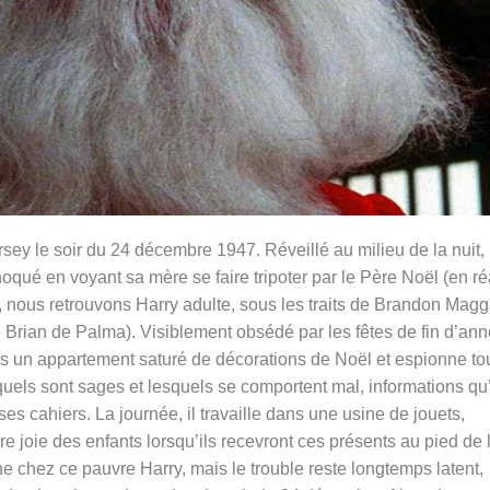
y le soir du 24 décembre 1947. Réveillé au milieu de la nuit, 
qué en voyant sa mère se faire tripoter par le Père Noël (en réa
, nous retrouvons Harry adulte, sous les traits de
Brandon Magg
 Brian de Palma). Visiblement obsédé par les fêtes de fin d’ann
ans un appartement saturé de décorations de Noël et espionne to
quels sont sages et lesquels se comportent mal, informations qu’
 cahiers. La journée, il travaille dans une usine de jouets,
ure joie des enfants lorsqu’ils recevront ces présents au pied de 
 chez ce pauvre Harry, mais le trouble reste longtemps latent,