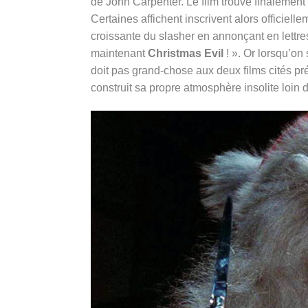
de John Carpenter. Le film trouve finalement s
Certaines affichent inscrivent alors officie
croissante du slasher en annonçant en lettre
maintenant
Christmas Evil
! ». Or lorsqu’o
doit pas grand-chose aux deux films cités pr
construit sa propre atmosphère insolite loin