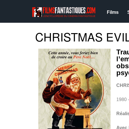
Films
CHRISTMAS EVIL
Tra
l’e
obs
psy
CHRI
1980 
Réali
Avec