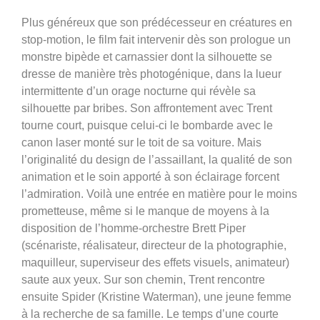
Plus généreux que son prédécesseur en créatures en
stop-motion, le film fait intervenir dès son prologue un
monstre bipède et carnassier dont la silhouette se
dresse de manière très photogénique, dans la lueur
intermittente d’un orage nocturne qui révèle sa
silhouette par bribes. Son affrontement avec Trent
tourne court, puisque celui-ci le bombarde avec le
canon laser monté sur le toit de sa voiture. Mais
l’originalité du design de l’assaillant, la qualité de son
animation et le soin apporté à son éclairage forcent
l’admiration. Voilà une entrée en matière pour le moins
prometteuse, même si le manque de moyens à la
disposition de l’homme-orchestre Brett Piper
(scénariste, réalisateur, directeur de la photographie,
maquilleur, superviseur des effets visuels, animateur)
saute aux yeux. Sur son chemin, Trent rencontre
ensuite Spider (Kristine Waterman), une jeune femme
à la recherche de sa famille. Le temps d’une courte