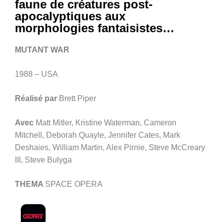
faune de créatures post-
apocalyptiques aux
morphologies fantaisistes…
MUTANT WAR
1988 – USA
Réalisé par
Brett Piper
Avec
Matt Mitler, Kristine Waterman, Cameron
Mitchell, Deborah Quayle, Jennifer Cates, Mark
Deshaies, William Martin, Alex Pirnie, Steve McCreary
III, Steve Bulyga
THEMA
SPACE OPERA