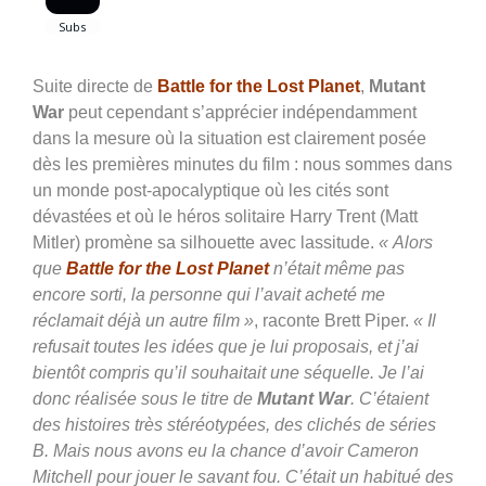
Suite directe de
Battle for the Lost Planet
,
Mutant
War
peut cependant s’apprécier indépendamment
dans la mesure où la situation est clairement posée
dès les premières minutes du film : nous sommes dans
un monde post-apocalyptique où les cités sont
dévastées et où le héros solitaire Harry Trent (Matt
Mitler) promène sa silhouette avec lassitude.
«
Alors
que
Battle for the Lost Planet
n’était même pas
encore sorti, la personne qui l’avait acheté me
réclamait déjà un autre film »
, raconte Brett Piper.
« Il
refusait toutes les idées que je lui proposais, et j’ai
bientôt compris qu’il souhaitait une séquelle. Je l’ai
donc réalisée sous le titre de
Mutant War
. C’étaient
des histoires très stéréotypées, des clichés de séries
B. Mais nous avons eu la chance d’avoir Cameron
Mitchell pour jouer le savant fou. C’était un habitué des