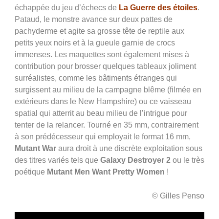
échappée du jeu d’échecs de
La Guerre des étoiles
.
Pataud, le monstre avance sur deux pattes de
pachyderme et agite sa grosse tête de reptile aux
petits yeux noirs et à la gueule garnie de crocs
immenses. Les maquettes sont également mises à
contribution pour brosser quelques tableaux joliment
surréalistes, comme les bâtiments étranges qui
surgissent au milieu de la campagne blême (filmée en
extérieurs dans le New Hampshire) ou ce vaisseau
spatial qui atterrit au beau milieu de l’intrigue pour
tenter de la relancer. Tourné en 35 mm, contrairement
à son prédécesseur qui employait le format 16 mm,
Mutant War
aura droit à une discrète exploitation sous
des titres variés tels que
Galaxy Destroyer 2
ou le très
poétique
Mutant Men Want Pretty Women
!
© Gilles Penso