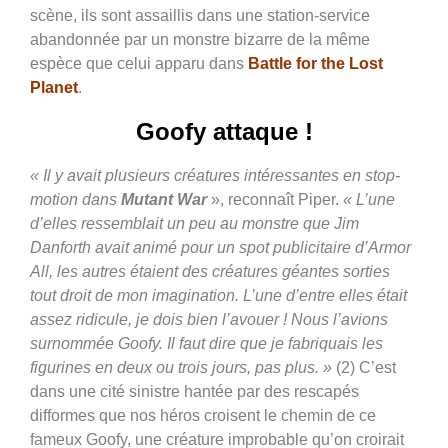
scène, ils sont assaillis dans une station-service
abandonnée par un monstre bizarre de la même
espèce que celui apparu dans
Battle for the Lost
Planet
.
Goofy attaque !
« Il y avait plusieurs créatures intéressantes en stop-
motion dans
Mutant War
», reconnaît Piper
.
« L’une
d’elles ressemblait un peu au monstre que Jim
Danforth avait animé pour un spot publicitaire d’Armor
All, les autres étaient des créatures géantes sorties
tout droit de mon imagination. L’une d’entre elles était
assez ridicule, je dois bien l’avouer ! Nous l’avions
surnommée Goofy. Il faut dire que je fabriquais les
figurines en deux ou trois jours, pas plus. »
(2) C’est
dans une cité sinistre hantée par des rescapés
difformes que nos héros croisent le chemin de ce
fameux Goofy, une créature improbable qu’on croirait