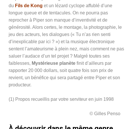
du
Fils de Kong
et un lézard cyclope affublé d’une
longue queue et de tentacules. On ne pourra pas
reprocher à Piper son manque d’inventivité et de
générosité. Alors certes, le montage, la photographie, le
jeu des acteurs, les dialogues
(« Tu n’as rien senti
d’inexplicable par ici ? ») et la musique électronique
sentent l’amateurisme à plein nez, mais comment ne pas
saluer l’audace d’un tel projet ?
Malgré toutes ses
faiblesses,
Mystérieuse planète
finit d’ailleurs par
rapporter 20 000 dollars, soit quatre fois son prix de
revient, un bénéfice qui sera partagé entre Piper et son
producteur.
(1) Propos recueillis par votre serviteur en juin 1998
© Gilles Penso
À découvrir dans le même genre…