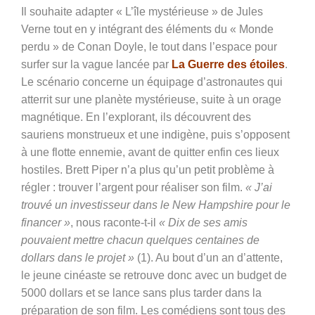
Il souhaite adapter « L’île mystérieuse » de Jules
Verne tout en y intégrant des éléments du « Monde
perdu » de Conan Doyle, le tout dans l’espace pour
surfer sur la vague lancée par
La Guerre des étoiles
.
Le scénario concerne un équipage d’astronautes qui
atterrit sur une planète mystérieuse, suite à un orage
magnétique. En l’explorant, ils découvrent des
sauriens monstrueux et une indigène, puis s’opposent
à une flotte ennemie, avant de quitter enfin ces lieux
hostiles. Brett Piper n’a plus qu’un petit problème à
régler : trouver l’argent pour réaliser son film.
« J’ai
trouvé un investisseur dans le New Hampshire pour le
financer »
, nous raconte-t-il
« Dix de ses amis
pouvaient mettre chacun quelques centaines de
dollars dans le projet »
(1). Au bout d’un an d’attente,
le jeune cinéaste se retrouve donc avec un budget de
5000 dollars et se lance sans plus tarder dans la
préparation de son film. Les comédiens sont tous des