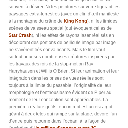
souvent à désirer. Ni les peintures sur verre figurant les
paysages extra-terrestres (avec un clin d’œil manifeste
à la montagne du crâne de
King Kong
), ni les timides
scènes de vaisseau spatial (qui évoquent celles de
Star Crash
), ni les effets de rayons laser réalisés en
décolorant des portions de pellicule image par image
ne s’avèrent très convaincants. Mais le film vaut
surtout pour ses nombreuses créatures inspirées par
les travaux des rois de la stop-motion Ray
Harryhausen et Willis O’Brien. Si leur animation et leur
intégration dans les prises de vues réelles sont
toujours à la limite du passable, l’originalité de leur
morphologie et l’enthousiasme évident de Piper au
moment de leur conception sont appréciables.
La
première créature qu’ils rencontrent est un escargot
géant à deux têtes qui rampe sur la plage, dévore l’un
d’entre puis retourne dans l’océan, à la façon de