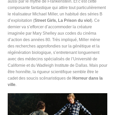
aussi par le mythe de Frankenstein. Et c’est cette
composante fantastique qui attire tout particulièrement
le réalisateur Michael Miller, un habitué des séries B
d’exploitation (
Street Girls, La Prison du viol
). Ce
dernier va s’efforcer d’accommoder la créature
imaginée par Mary Shelley aux codes du cinéma
d’action des années 80. Très impliqué, Miller mène
des recherches approfondies sur la génétique et la
régénération biologique, s’entretenant longuement
avec des médecins spécialisés de l’Université de
Californie et du Wadleigh Institute de Dallas. Mais pour
être honnête, la rigueur scientifique semble être le
cadet des soucis scénaristiques de
Horreur dans la
ville
.