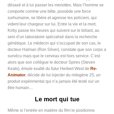
désaxé et à lui passer les menottes. Mais l’homme se
comporte comme une bête, possède une force
surhumaine, se libère et agresse les policiers, qui
vident leur chargeur sur lui. Entre la vie et la mort,
Kirby passe les heures qui suivent sur le billard, au
sein d’un laboratoire spécialisé dans la recherche
génétique. Le médecin qui s’occupait de son cas, le
docteur Halman (Ron Silver), constate que son corps a
survécu mais que le cerveau est hors service. C’est
alors que son collègue le docteur Spires (Steven
Keats), émule exalté du futur Herbert West de
Re-
Animator
, décide de lui injecter du mitogène 25, un
produit expérimental qui n’a jamais été testé sur un
être humain…
Le mort qui tue
Même si l’entrée en matière du film le positionne