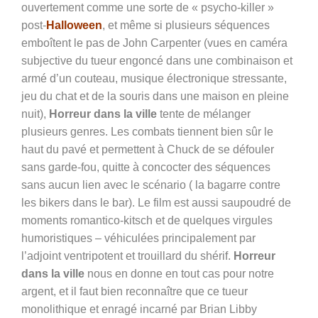
ouvertement comme une sorte de « psycho-killer »
post-
Halloween
, et même si plusieurs séquences
emboîtent le pas de John Carpenter (vues en caméra
subjective du tueur engoncé dans une combinaison et
armé d’un couteau, musique électronique stressante,
jeu du chat et de la souris dans une maison en pleine
nuit),
Horreur dans la ville
tente de mélanger
plusieurs genres. Les combats tiennent bien sûr le
haut du pavé et permettent à Chuck de se défouler
sans garde-fou, quitte à concocter des séquences
sans aucun lien avec le scénario ( la bagarre contre
les bikers dans le bar). Le film est aussi saupoudré de
moments romantico-kitsch et de quelques virgules
humoristiques – véhiculées principalement par
l’adjoint ventripotent et trouillard du shérif.
Horreur
dans la ville
nous en donne en tout cas pour notre
argent, et il faut bien reconnaître que ce tueur
monolithique et enragé incarné par
Brian Libby