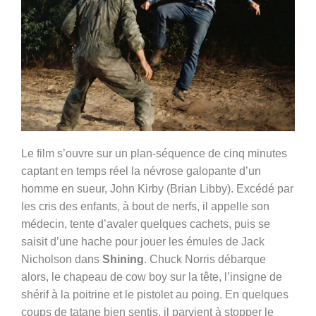
Le film s’ouvre sur un plan-séquence de cinq minutes
captant en temps réel la névrose galopante d’un
homme en sueur, John Kirby (Brian Libby). Excédé par
les cris des enfants, à bout de nerfs, il appelle son
médecin, tente d’avaler quelques cachets, puis se
saisit d’une hache pour jouer les émules de Jack
Nicholson dans
Shining
. Chuck Norris débarque
alors, le chapeau de cow boy sur la tête, l’insigne de
shérif à la poitrine et le pistolet au poing. En quelques
coups de tatane bien sentis, il parvient à stopper le