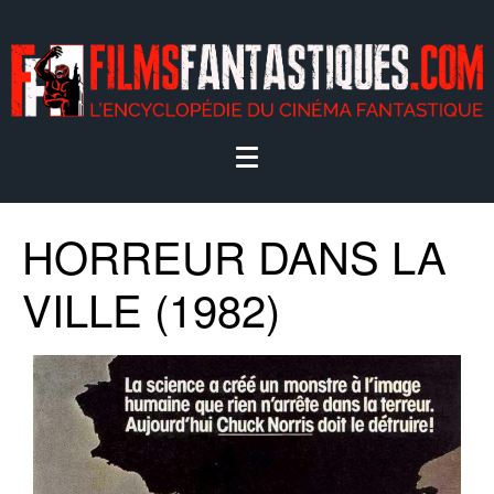
HORREUR DANS LA
VILLE (1982)