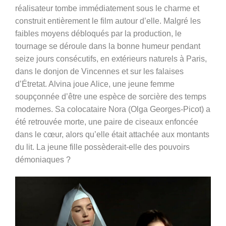
réalisateur tombe immédiatement sous le charme et
construit entièrement le film autour d’elle. Malgré les
faibles moyens débloqués par la production, le
tournage se déroule dans la bonne humeur pendant
seize jours consécutifs, en extérieurs naturels à Paris,
dans le donjon de Vincennes et sur
les falaises
d’Étretat. Alvina joue Alice, une jeune femme
soupçonnée d’être une espèce de sorcière des temps
modernes. Sa colocataire Nora (Olga Georges-Picot) a
été retrouvée morte
, une paire de ciseaux enfoncée
dans le cœur, alors qu’elle était attachée aux montants
du lit. La jeune fille possèderait-elle des pouvoirs
démoniaques ?