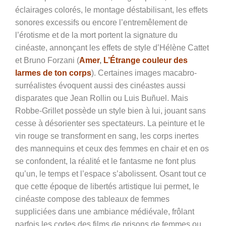
éclairages colorés, le montage déstabilisant, les effets
sonores excessifs ou encore l’entremêlement de
l’érotisme et de la mort portent la signature du
cinéaste, annonçant les effets de style d’Hélène Cattet
et Bruno Forzani (
Amer
,
L’Étrange couleur des
larmes de ton corps
). Certaines images macabro-
surréalistes évoquent aussi des cinéastes aussi
disparates que Jean Rollin ou Luis Buñuel. Mais
Robbe-Grillet possède un style bien à lui, jouant sans
cesse à désorienter ses spectateurs. La peinture et le
vin rouge se transforment en sang, les corps inertes
des mannequins et ceux des femmes en chair et en os
se confondent, la réalité et le fantasme ne font plus
qu’un, le temps et l’espace s’abolissent. Osant tout ce
que cette époque de libertés artistique lui permet, le
cinéaste compose des tableaux de femmes
suppliciées dans une ambiance médiévale, frôlant
parfois les codes des films de prisons de femmes ou