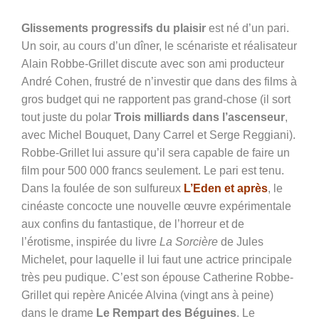
Glissements progressifs du plaisir
est né d’un pari.
Un soir, au cours d’un dîner, le scénariste et réalisateur
Alain Robbe-Grillet discute avec son ami producteur
André Cohen, frustré de n’investir que dans des films à
gros budget qui ne rapportent pas grand-chose (il sort
tout juste du polar
Trois milliards dans l’ascenseur
,
avec Michel Bouquet, Dany Carrel et Serge Reggiani).
Robbe-Grillet lui assure qu’il sera capable de faire un
film pour 500 000 francs seulement. Le pari est tenu.
Dans la foulée de son sulfureux
L’Eden et après
, le
cinéaste concocte une nouvelle œuvre expérimentale
aux confins du fantastique, de l’horreur et de
l’érotisme, inspirée du livre
La Sorcière
de Jules
Michelet, pour laquelle il lui faut une actrice principale
très peu pudique. C’est son épouse Catherine Robbe-
Grillet qui repère
Anicée Alvina (vingt ans à peine)
dans le drame
Le Rempart des Béguines
. Le