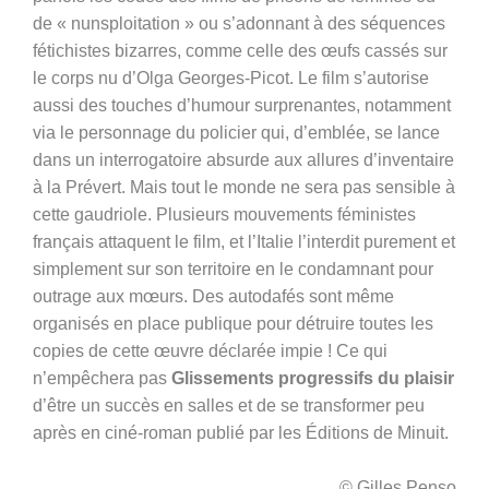
de « nunsploitation » ou s’adonnant à des séquences
fétichistes bizarres, comme celle des œufs cassés sur
le corps nu d’Olga Georges-Picot. Le film s’autorise
aussi des touches d’humour surprenantes, notamment
via le personnage du policier qui, d’emblée, se lance
dans un interrogatoire absurde aux allures d’inventaire
à la Prévert. Mais tout le monde ne sera pas sensible à
cette gaudriole. Plusieurs mouvements féministes
français attaquent le film, et l’Italie l’interdit purement et
simplement sur son territoire en le condamnant pour
outrage aux mœurs. Des autodafés sont même
organisés en place publique pour détruire toutes les
copies de cette œuvre déclarée impie ! Ce qui
n’empêchera pas
Glissements progressifs du plaisir
d’être un succès en salles et de se transformer peu
après en ciné-roman publié par les Éditions de Minuit.
© Gilles Penso