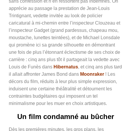
sans confession et n’en ressortent pas indemnes. On
apprécie au passage la prestation de Jean-Louis
Trintignant, vedette invitée au look de policier
caricatural à mi-chemin entre l’inspecteur Clouzeau et
l’inspecteur Gadget (grand
pardessus, chapeau mou,
moustache, lunettes teintées), et de Michael Lonsdale
qui promène ici sa grande silhouette en démontrant
une fois de plus l’étonnant éclectisme de ses choix de
carrière : cinq ans plus tôt il partageait la vedette avec
Louis de Funès dans
Hibernatus
, et cinq ans plus tard
il allait affronter James Bond dans
Moonraker
! Les
décors du film, réduits à leur plus simple expression,
induisent une certaine théâtralité et détournent les
contraintes budgétaires qui imposent un tel
minimalisme pour les muer en choix artistiques.
Un film condamné au bûcher
Dès les premières minutes, les gros plans, les