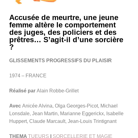
Accusée de meurtre, une jeune
femme altère le comportement
des juges, des policiers et des
prêtres… S’agit-il d’une sorcière
?
GLISSEMENTS PROGRESSIFS DU PLAISIR
1974 – FRANCE
Réalisé par
Alain Robbe-Grillet
Avec
Anicée Alvina, Olga Georges-Picot, Michael
Lonsdale, Jean Martin, Marianne Eggerickx, Isabelle
Huppert, Claude Marcault, Jean-Louis Trintignant
THEMA
TUEURS
I
SORCELLERIE ET MAGIE