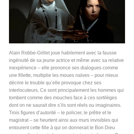
Alain Robbe-Grillet joue habilement avec la fausse
ingénuité de sa jeune actrice et même avec sa relative
inexpérience – elle prononce ses dialogues comme
une fillette, multiplie les moues naïves – pour mieux
décrire le trouble qu’elle provoque chez ses
interlocuteurs. Ce sont principalement les hommes qui
tombent comme des mouches face à ces sortilèges
dont on ne saurait dire s’ils sont réels ou imaginaires.
Trois figures d’autorité – le policier, le prêtre et le
magistrat – se heurtent ainsi aux murs invisibles qui
entourent cette fille à qui on donnerait le Bon Dieu