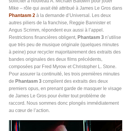
solliciter à nouveau A. Michael Baldwin pour jouer
Mike – rôle qui avait été attribué à James Le Gros dans
Phantasm 2
à la demande d’Universal. Les deux
autres piliers de la franchise, Reggie Bannister et
Angus Scrimm, répondent eux aussi à l’appel.
Restrictions financières obligent,
Phantasm 3
n’utilise
que très peu de musique originale (quelques minutes
à peine) pour recycler majoritairement des extraits des
bandes originales des deux films précédents,
composées par
Fred Myrow et Christopher L. Stone.
Pour assurer la continuité, les trois premières minutes
de
Phantasm 3
compilent des extraits des deux
premiers opus, en prenant garde de masquer le visage
de James Le Gros pour éviter tout problème de
raccord. Nous sommes donc plongés immédiatement
au cœur de l’action.