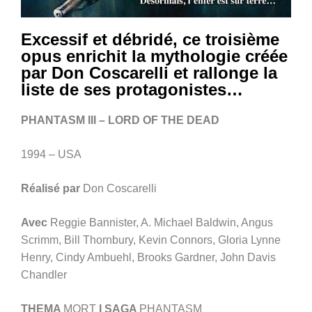
Excessif et débridé, ce troisième
opus enrichit la mythologie créée
par Don Coscarelli et rallonge la
liste de ses protagonistes…
PHANTASM III – LORD OF THE DEAD
1994 – USA
Réalisé par
Don Coscarelli
Avec
Reggie Bannister, A. Michael Baldwin, Angus
Scrimm, Bill Thornbury, Kevin Connors, Gloria Lynne
Henry, Cindy Ambuehl, Brooks Gardner, John Davis
Chandler
THEMA
MORT
I SAGA
PHANTASM