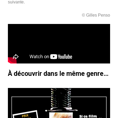
suivante.
© Gilles Penso
À découvrir dans le même genre…