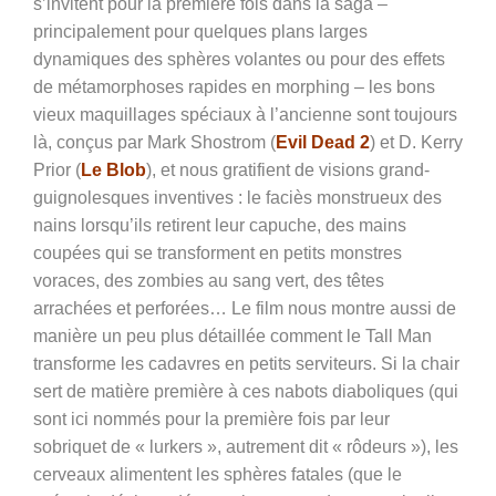
s’invitent pour la première fois dans la saga –
principalement pour quelques plans larges
dynamiques des sphères volantes ou pour des effets
de métamorphoses rapides en morphing – les bons
vieux maquillages spéciaux à l’ancienne sont toujours
là, conçus par Mark Shostrom (
Evil Dead 2
) et D. Kerry
Prior (
Le Blob
), et nous gratifient de visions grand-
guignolesques inventives : le faciès monstrueux des
nains lorsqu’ils retirent leur capuche, des mains
coupées qui se transforment en petits monstres
voraces, des zombies au sang vert, des têtes
arrachées et perforées… Le film nous montre aussi de
manière un peu plus détaillée comment le Tall Man
transforme les cadavres en petits serviteurs. Si la chair
sert de matière première à ces nabots diaboliques (qui
sont ici nommés pour la première fois par leur
sobriquet de « lurkers », autrement dit « rôdeurs »), les
cerveaux alimentent les sphères fatales (que le