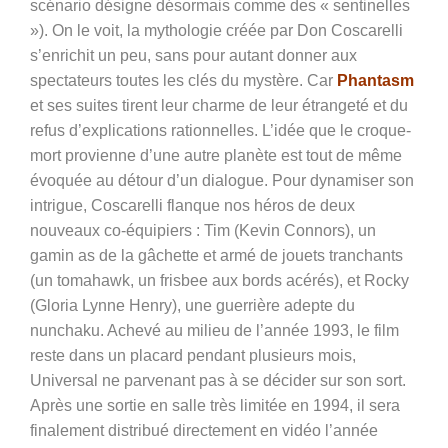
scénario désigne désormais comme des « sentinelles
»). On le voit, la mythologie créée par Don Coscarelli
s’enrichit un peu, sans pour autant donner aux
spectateurs toutes les clés du mystère. Car
Phantasm
et ses suites tirent leur charme de leur étrangeté et du
refus d’explications rationnelles. L’idée que le croque-
mort provienne d’une autre planète est tout de même
évoquée au détour d’un dialogue. Pour dynamiser son
intrigue, Coscarelli flanque nos héros de deux
nouveaux co-équipiers : Tim (Kevin Connors), un
gamin as de la gâchette et armé de jouets tranchants
(un tomahawk, un frisbee aux bords acérés), et Rocky
(Gloria Lynne Henry), une guerrière adepte du
nunchaku. Achevé au milieu de l’année 1993, le film
reste dans un placard pendant plusieurs mois,
Universal ne parvenant pas à se décider sur son sort.
Après une sortie en salle très limitée en 1994, il sera
finalement distribué directement en vidéo l’année