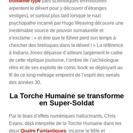
troisième type
(des scientifiques emmitoufflés
arpentent le désert pour y découvrir d’étranges
vestiges), et surtout plus tard lorsque le nazi
psychopathe incarné par Hugo Weaving découvre une
inestimable source de pouvoir surnaturelle et
s’exclame : « et dire que le führer perd son temps à
chercher des breloques dans le désert ! » La référence
à Indiana Jones dépasse d’ailleurs largement le cadre
de cette réplique jouissive, l’ombre de l’archéologue
rétro et de ses exploits de comic book se déployant au
fil de ce long-métrage empreint de l’esprit des serials
des années 30.
La Torche Humaine se transforme
en Super-Soldat
Par le biais d’effets numériques hallucinants, Chris
Evans, déjà interprète de la Torche Humaine dans les
deux
Quatre Fantastiques
, incarne le frêle et