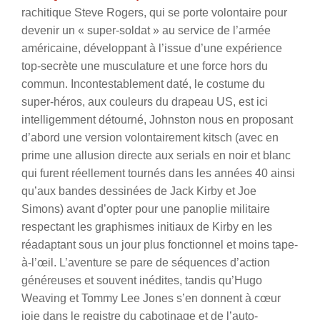
rachitique Steve Rogers, qui se porte volontaire pour
devenir un « super-soldat » au service de l’armée
américaine, développant à l’issue d’une expérience
top-secrète une musculature et une force hors du
commun. Incontestablement daté, le costume du
super-héros, aux couleurs du drapeau US, est ici
intelligemment détourné, Johnston nous en proposant
d’abord une version volontairement kitsch (avec en
prime une allusion directe aux serials en noir et blanc
qui furent réellement tournés dans les années 40 ainsi
qu’aux bandes dessinées de Jack Kirby et Joe
Simons) avant d’opter pour une panoplie militaire
respectant les graphismes initiaux de Kirby en les
réadaptant sous un jour plus fonctionnel et moins tape-
à-l’œil.
L’aventure se pare de séquences d’action
généreuses et souvent inédites, tandis qu’Hugo
Weaving et Tommy Lee Jones s’en donnent à cœur
joie dans le registre du cabotinage et de l’auto-