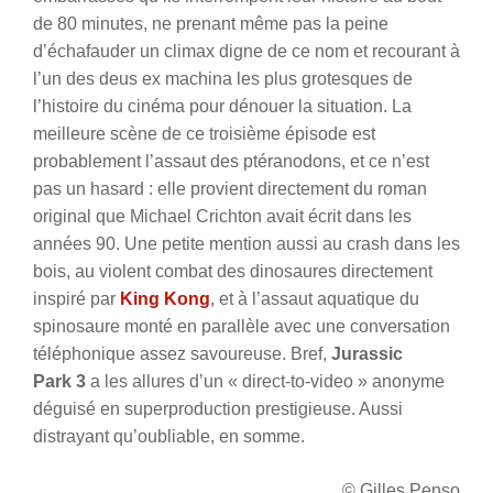
de 80 minutes, ne prenant même pas la peine
d’échafauder un climax digne de ce nom et recourant à
l’un des deus ex machina les plus grotesques de
l’histoire du cinéma pour dénouer la situation. La
meilleure scène de ce troisième épisode est
probablement l’assaut des ptéranodons, et ce n’est
pas un hasard : elle provient directement du roman
original que Michael Crichton avait écrit dans les
années 90. Une petite mention aussi au crash dans les
bois, au violent combat des dinosaures directement
inspiré par
King Kong
, et à l’assaut aquatique du
spinosaure monté en parallèle avec une conversation
téléphonique assez savoureuse. Bref,
Jurassic
Park 3
a les allures d’un « direct-to-video » anonyme
déguisé en superproduction prestigieuse. Aussi
distrayant qu’oubliable, en somme.
© Gilles Penso