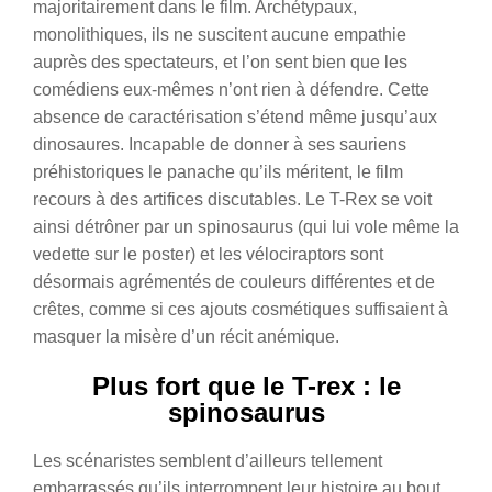
majoritairement dans le film. Archétypaux,
monolithiques, ils ne suscitent aucune empathie
auprès des spectateurs, et l’on sent bien que les
comédiens eux-mêmes n’ont rien à défendre. Cette
absence de caractérisation s’étend même jusqu’aux
dinosaures. Incapable de donner à ses sauriens
préhistoriques le panache qu’ils méritent, le film
recours à des artifices discutables. Le T-Rex se voit
ainsi détrôner par un spinosaurus (qui lui vole même la
vedette sur le poster) et les vélociraptors sont
désormais agrémentés de couleurs différentes et de
crêtes, comme si ces ajouts cosmétiques suffisaient à
masquer la misère d’un récit anémique.
Plus fort que le T-rex : le
spinosaurus
Les scénaristes semblent d’ailleurs tellement
embarrassés qu’ils interrompent leur histoire au bout