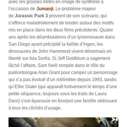
avec les grosses bêtes en image de synthèse à
l’occasion de
Jumanji
. Le problème majeur
de
Jurassic Park 3
provient de son scénario, qui
s’efforce maladroitement de broder autour des motifs
mis en place dans les deux films précédents. Quatre
ans après les déambulations d’un tyrannosaure dans
San Diego ayant précipité la faillite d’Ingen, les
dinosaures de John Hammond vivent désormais en
liberté sur Isla Sorña. Si Jeff Goldblum a sagement
lâché l’affaire, Sam Neill rempile dans le rôle du
paléontologue Alan Grant pour camper un personnage
qui n’a pas évolué d’un millimètre depuis 1993, tandis
qu’Ellie Slater (qui apparaît furtivement le temps d’une
petite séquence, toujours sous les traits de Laura
Dern) s’est épanouie en fondant une famille obéissant
à tous les clichés d’usage.