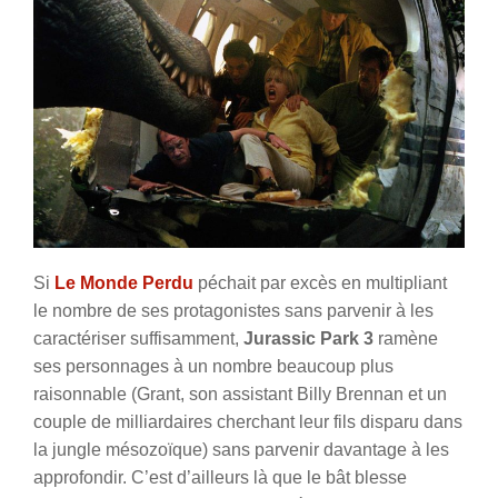
Si
Le Monde Perdu
péchait par excès en multipliant
le nombre de ses protagonistes sans parvenir à les
caractériser suffisamment,
Jurassic Park 3
ramène
ses personnages à un nombre beaucoup plus
raisonnable (Grant, son assistant Billy Brennan et un
couple de milliardaires cherchant leur fils disparu dans
la jungle mésozoïque) sans parvenir davantage à les
approfondir. C’est d’ailleurs là que le bât blesse