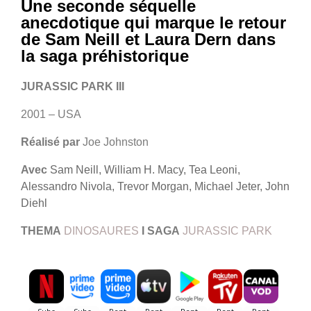
Une seconde séquelle
anecdotique qui marque le retour
de Sam Neill et Laura Dern dans
la saga préhistorique
JURASSIC PARK III
2001 – USA
Réalisé par
Joe Johnston
Avec
Sam Neill, William H. Macy, Tea Leoni,
Alessandro Nivola, Trevor Morgan, Michael Jeter, John
Diehl
THEMA
DINOSAURES
I
SAGA
JURASSIC PARK