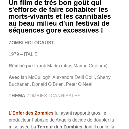
Un film de très bon goût qui
s'efforce de faire cohabiter les
morts-vivants et les cannibales
au beau milieu d'un festival de
séquences gore excessives !
ZOMBI HOLOCAUST
1979 – ITALIE
Réalisé par
Frank Martin (alias Marino Girolami)
Avec
Ian McCullogh, Alexandra Delli Colli, Sherry
Buchanan, Donald O’Brien, Peter O’Neal
THEMA
ZOMBIES
I
CANNIBALES
L’Enfer des Zombies
lui ayant rapporté gros, le
producteur Fabrizio de Angelis décide de doubler la
mise avec
La Terreur des Zombies
dont il confie la