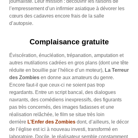
journaliste. Leur mission : découvrir les raisons de
l’empressement d’un infirmier asiatique à dévorer les
cœurs des cadavres encore frais de la salle
d’autopsie.
Complaisance gratuite
Éviscération, énucléation, trépanation, amputation et
autres mutilations cadrées en gros plans (dont une tête
réduite en bouillie par l’hélice d’un moteur),
La Terreur
des Zombies
en donne aux amateurs du genre.
Encore faut-il que ceux-ci ne soient pas trop
regardants. Entre un script bancal, des dialogues
navrants, des comédiens inexpressifs, des figurants
pas très concernés, des images fadasses et une
réalisation relâchée, le film se situe très loin
derrière
L’Enfer des Zombies
dont, d’ailleurs, le décor
de l’église est ici à nouveau investi, transformé en
laboratoire. Docile, le réalisateur semble constamment