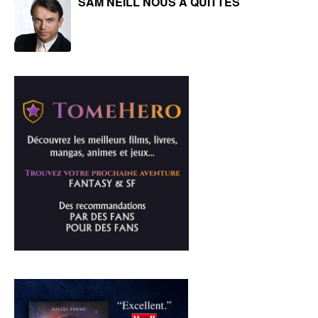
SAM NEILL NOUS A QUITTÉS