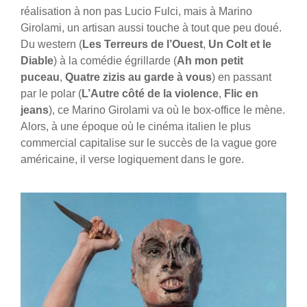
réalisation à non pas Lucio Fulci, mais à Marino
Girolami, un artisan aussi touche à tout que peu doué.
Du western (
Les Terreurs de l’Ouest
,
Un Colt et le
Diable
) à la comédie égrillarde (
Ah mon petit
puceau
,
Quatre zizis au garde à vous
) en passant
par le polar (
L’Autre côté de la violence
,
Flic en
jeans
), ce Marino Girolami va où le box-office le mène.
Alors, à une époque où le cinéma italien le plus
commercial capitalise sur le succès de la vague gore
américaine, il verse logiquement dans le gore.