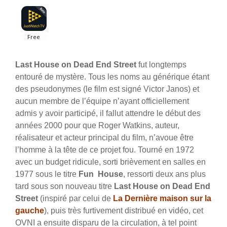
Last House on Dead End Street
fut longtemps
entouré de mystère. Tous les noms au générique étant
des pseudonymes (le film est signé Victor Janos) et
aucun membre de l’équipe n’ayant officiellement
admis y avoir participé, il fallut attendre le début des
années 2000 pour que Roger Watkins, auteur,
réalisateur et acteur principal du film, n’avoue être
l’homme à la tête de ce projet fou. Tourné en 1972
avec un budget ridicule, sorti brièvement en salles en
1977 sous le titre
Fun House
, ressorti deux ans plus
tard sous son nouveau titre
Last House on Dead End
Street
(inspiré par celui de
La Dernière maison sur la
gauche
), puis très furtivement distribué en vidéo, cet
OVNI a ensuite disparu de la circulation, à tel point