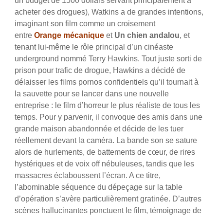
un budget de 1500 dollars servant principalement à
acheter des drogues), Watkins a de grandes intentions,
imaginant son film comme un croisement
entre
Orange mécanique
et
Un chien andalou
, et
tenant lui-même le rôle principal d’un cinéaste
underground nommé Terry Hawkins. Tout juste sorti de
prison pour trafic de drogue, Hawkins a décidé de
délaisser les films pornos confidentiels qu’il tournait à
la sauvette pour se lancer dans une nouvelle
entreprise : le film d’horreur le plus réaliste de tous les
temps. Pour y parvenir, il convoque des amis dans une
grande maison abandonnée et décide de les tuer
réellement devant la caméra. La bande son se sature
alors de hurlements, de battements de cœur, de rires
hystériques et de voix off nébuleuses, tandis que les
massacres éclaboussent l’écran. A ce titre,
l’abominable séquence du dépeçage sur la table
d’opération s’avère particulièrement gratinée. D’autres
scènes hallucinantes ponctuent le film, témoignage de