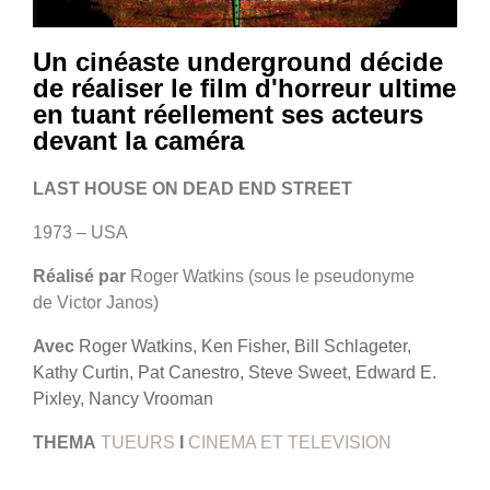
Un cinéaste underground décide
de réaliser le film d'horreur ultime
en tuant réellement ses acteurs
devant la caméra
LAST HOUSE ON DEAD END STREET
1973 – USA
Réalisé par
Roger Watkins (sous le pseudonyme
de Victor Janos)
Avec
Roger Watkins, Ken Fisher, Bill Schlageter,
Kathy Curtin, Pat Canestro, Steve Sweet, Edward E.
Pixley, Nancy Vrooman
THEMA
TUEURS
I
CINEMA ET TELEVISION