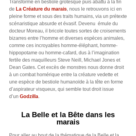
Transformé en bestiole grotesque puis abattu à la fin
de
La Créature du marais
, nous le retrouvons ici en
pleine forme et sous des traits humains, via un prétexte
scénaristique absurde et évasif. Devenu émule du
docteur Moreau, il bricole toutes sortes de croisements
bizarres entre l’homme et diverses espèces animales,
comme ces incroyables homme-éléphant, homme-
hippopotame ou homme-cafard, dus à l’imagination
fertile des maquilleurs Steve Neill, Michael Jones et
Dean Gates. Cet excès de monstres nous donne droit
à un combat homérique entre la créature vedette et
une espèce de bestiole humanoïde à la tête en forme
d’aspirateur visqueux, qui semble tout droit issue
d’un
Godzilla
.
La Belle et la Bête dans les
marais
Pour aller au bout de la thématique de la Belle et la