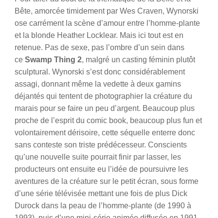
Bête, amorcée timidement par Wes Craven, Wynorski
ose carrément la scène d’amour entre l’homme-plante
et la blonde Heather Locklear. Mais ici tout est en
retenue. Pas de sexe, pas l’ombre d’un sein dans
ce
Swamp Thing 2
, malgré un casting féminin plutôt
sculptural. Wynorski s’est donc considérablement
assagi, donnant même la vedette à deux gamins
déjantés qui tentent de photographier la créature du
marais pour se faire un peu d’argent. Beaucoup plus
proche de l’esprit du comic book, beaucoup plus fun et
volontairement dérisoire, cette séquelle enterre donc
sans conteste son triste prédécesseur. Conscients
qu’une nouvelle suite pourrait finir par lasser, les
producteurs ont ensuite eu l’idée de poursuivre les
aventures de la créature sur le petit écran, sous forme
d’une série télévisée mettant une fois de plus Dick
Durock dans la peau de l’homme-plante (de 1990 à
1993), puis d’une mini-série animée diffusée en 1991