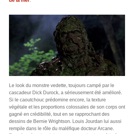
de la mer
.
Le look du monstre vedette, toujours campé par le
cascadeur Dick Durock, a sérieusement été amélioré.
Si le caoutchouc prédomine encore, la texture
végétale et les proportions colossales de son corps ont
gagné en crédibilité, tout en se rapprochant des
dessins de Bernie Wrightson. Louis Jourdan lui aussi
rempile dans le rôle du maléfique docteur Arcane.