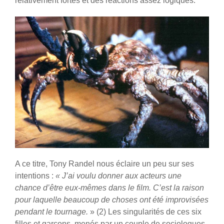
relativement fortes et des réactions assez logiques.
A ce titre, Tony Randel nous éclaire un peu sur ses
intentions :
« J’ai voulu donner aux acteurs une
chance d’être eux-mêmes dans le film. C’est la raison
pour laquelle beaucoup de choses ont été improvisées
pendant le tournage.
» (2) Les singularités de ces six
filles et garçons, menés par un couple de sociologues,