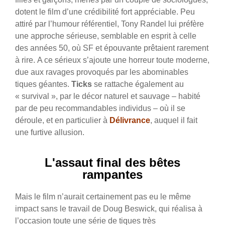
dotent le film d’une crédibilité fort appréciable. Peu
attiré par l’humour référentiel, Tony Randel lui préfère
une approche sérieuse, semblable en esprit à celle
des années 50, où SF et épouvante prêtaient rarement
à rire. A ce sérieux s’ajoute une horreur toute moderne,
due aux ravages provoqués par les abominables
tiques géantes.
Ticks
se rattache également au
« survival », par le décor naturel et sauvage – habité
par de peu recommandables individus – où il se
déroule, et en particulier à
Délivrance
, auquel il fait
une furtive allusion.
L'assaut final des bêtes
rampantes
Mais le film
n’aurait certainement pas eu le même
impact sans le travail de Doug Beswick, qui réalisa à
l’occasion toute une série de tiques très