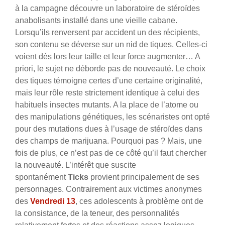
à la campagne découvre un laboratoire de stéroïdes
anabolisants installé dans une vieille cabane.
Lorsqu’ils renversent par accident un des récipients,
son contenu se déverse sur un nid de tiques. Celles-ci
voient dès lors leur taille et leur force augmenter… A
priori, le sujet ne déborde pas de nouveauté. Le choix
des tiques témoigne certes d’une certaine originalité,
mais leur rôle reste strictement identique à celui des
habituels insectes mutants. A la place de l’atome ou
des manipulations génétiques, les scénaristes ont opté
pour des mutations dues à l’usage de stéroïdes dans
des champs de marijuana. Pourquoi pas ? Mais, une
fois de plus, ce n’est pas de ce côté qu’il faut chercher
la nouveauté. L’intérêt que suscite
spontanément
Ticks
provient principalement de ses
personnages. Contrairement aux victimes anonymes
des
Vendredi 13
, ces adolescents à problème ont de
la consistance, de la teneur, des personnalités