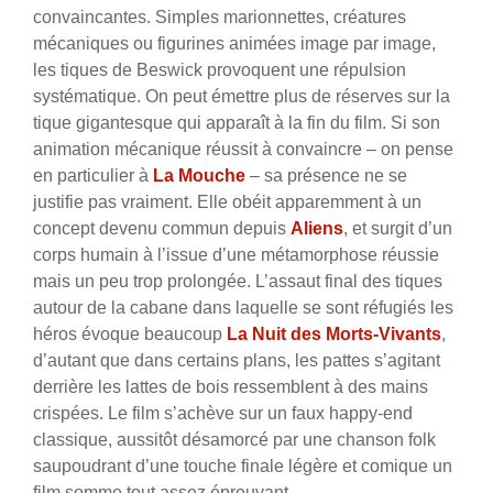
convaincantes. Simples marionnettes, créatures
mécaniques ou figurines animées image par image,
les tiques de Beswick provoquent une répulsion
systématique. On peut émettre plus de réserves sur la
tique gigantesque qui apparaît à la fin du film. Si son
animation mécanique réussit à convaincre – on pense
en particulier à
La Mouche
– sa présence ne se
justifie pas vraiment. Elle obéit apparemment à un
concept devenu commun depuis
Aliens
, et surgit d’un
corps humain à l’issue d’une métamorphose réussie
mais un peu trop prolongée. L’assaut final des tiques
autour de la cabane dans laquelle se sont réfugiés les
héros évoque beaucoup
La Nuit des Morts-Vivants
,
d’autant que dans certains plans, les pattes s’agitant
derrière les lattes de bois ressemblent à des mains
crispées. Le film s’achève sur un faux happy-end
classique, aussitôt désamorcé par une chanson folk
saupoudrant d’une touche finale légère et comique un
film somme tout assez éprouvant.