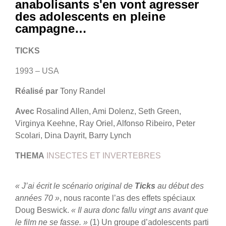
anabolisants s'en vont agresser
des adolescents en pleine
campagne…
TICKS
1993 – USA
Réalisé par
Tony Randel
Avec
Rosalind Allen, Ami Dolenz, Seth Green,
Virginya Keehne, Ray Oriel, Alfonso Ribeiro, Peter
Scolari, Dina Dayrit, Barry Lynch
THEMA
INSECTES ET INVERTEBRES
« J’ai écrit le scénario original de
Ticks
au début des
années 70 »
, nous raconte l’as des effets spéciaux
Doug Beswick.
« Il aura donc fallu vingt ans avant que
le film ne se fasse. »
(1) Un groupe d’adolescents parti