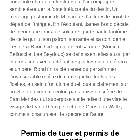
puissante charge orchestrale qui l’accompagne
semble évoquer la force inéluctable du destin. Un
message posthume de M marque d’ailleurs le point de
départ de l’intrigue. En l’écoutant, James Bond décide
de mener une croisade solitaire, guidé par le fantôme
de celle qui fut son patron, son amie et sa confidente.
Les deux Bond Girls qui croisent sa route (Monica
Bellucci et Lea Seydoux) se définissent elles aussi par
leur relation avec un défunt, respectivement un époux
et un père. Bond finira bien entendu par affronter
l’insaisissable maître du crime qui tire toutes les
ficelles, au sein d’un ultime duel jouant clairement sur
un effet de miroir accentué par la mise en scène de
Sam Mendes qui superpose sur le reflet d’une vitre le
visage de Daniel Craig et celui de Christoph Waltz,
comme si chacun était le spectre de l’autre.
Permis de tuer et permis de