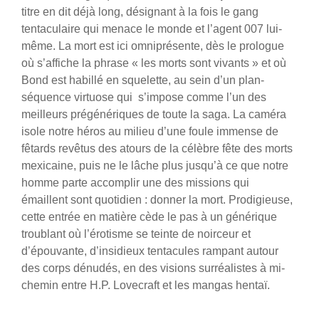
titre en dit déjà long, désignant à la fois le gang
tentaculaire qui menace le monde et l’agent 007 lui-
même. La mort est ici omniprésente, dès le prologue
où s’affiche la phrase « les morts sont vivants » et où
Bond est habillé en squelette, au sein d’un plan-
séquence virtuose qui s’impose comme l’un des
meilleurs prégénériques de toute la saga. La caméra
isole notre héros au milieu d’une foule immense de
fêtards revêtus des atours de la célèbre fête des morts
mexicaine, puis ne le lâche plus jusqu’à ce que notre
homme parte accomplir une des missions qui
émaillent sont quotidien : donner la mort. Prodigieuse,
cette entrée en matière cède le pas à un générique
troublant où l’érotisme se teinte de noirceur et
d’épouvante, d’insidieux tentacules rampant autour
des corps dénudés, en des visions surréalistes à mi-
chemin entre H.P. Lovecraft et les mangas hentaï.