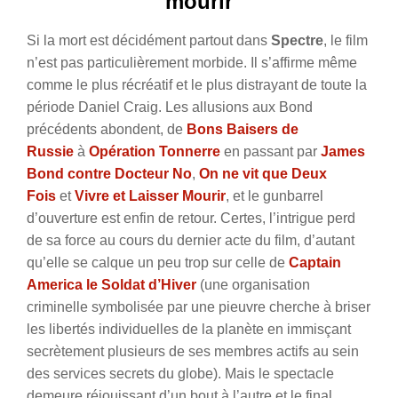
mourir
Si la mort est décidément partout dans
Spectre
, le film
n’est pas particulièrement morbide. Il s’affirme même
comme le plus récréatif et le plus distrayant de toute la
période Daniel Craig. Les allusions aux Bond
précédents abondent, de
Bons Baisers de
Russie
à
Opération Tonnerre
en passant par
James
Bond contre Docteur No
,
On ne vit que Deux
Fois
et
Vivre et Laisser Mourir
, et le gunbarrel
d’ouverture est enfin de retour. Certes, l’intrigue perd
de sa force au cours du dernier acte du film, d’autant
qu’elle se calque un peu trop sur celle de
Captain
America le Soldat d’Hiver
(une organisation
criminelle symbolisée par une pieuvre cherche à briser
les libertés individuelles de la planète en immisçant
secrètement plusieurs de ses membres actifs au sein
des services secrets du globe). Mais le spectacle
demeure réjouissant d’un bout à l’autre et le final,