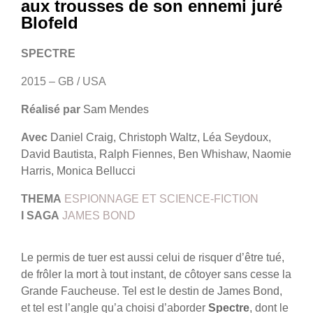
aux trousses de son ennemi juré
Blofeld
SPECTRE
2015 – GB / USA
Réalisé par
Sam Mendes
Avec
Daniel Craig, Christoph Waltz, Léa Seydoux,
David Bautista, Ralph Fiennes, Ben Whishaw, Naomie
Harris, Monica Bellucci
THEMA
ESPIONNAGE ET SCIENCE-FICTION
I
SAGA
JAMES BOND
Le permis de tuer est aussi celui de risquer d’être tué,
de frôler la mort à tout instant, de côtoyer sans cesse la
Grande Faucheuse. Tel est le destin de James Bond,
et tel est l’angle qu’a choisi d’aborder
Spectre
, dont le