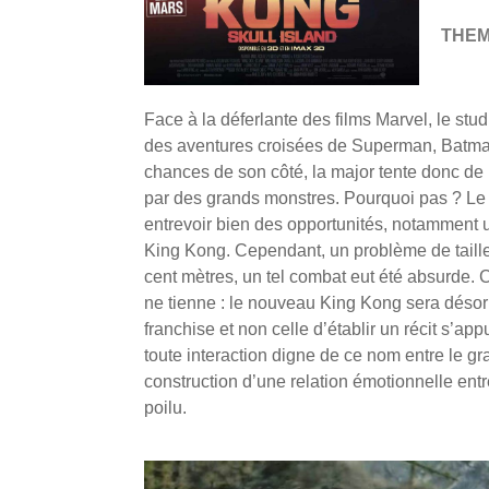
THE
Face à la déferlante des films Marvel, le stu
des aventures croisées de Superman, Batman
chances de son côté, la major tente donc de
par des grands monstres. Pourquoi pas ? L
entrevoir bien des opportunités, notamment 
King Kong. Cependant, un problème de taille
cent mètres, un tel combat eut été absurde. 
ne tienne : le nouveau King Kong sera déso
franchise et non celle d’établir un récit s’
toute interaction digne de ce nom entre le gra
construction d’une relation émotionnelle ent
poilu.