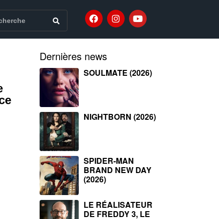
Dernières news
SOULMATE (2026)
e
ce
NIGHTBORN (2026)
SPIDER-MAN
BRAND NEW DAY
(2026)
LE RÉALISATEUR
DE FREDDY 3, LE