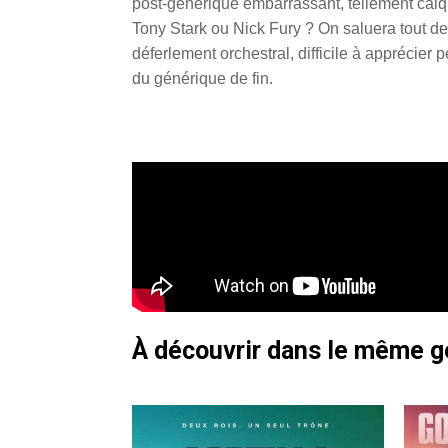
post-générique embarrassant, tellement calqu
Tony Stark ou Nick Fury ? On saluera tout d
déferlement orchestral, difficile à apprécie
du générique de fin.
À découvrir dans le même 