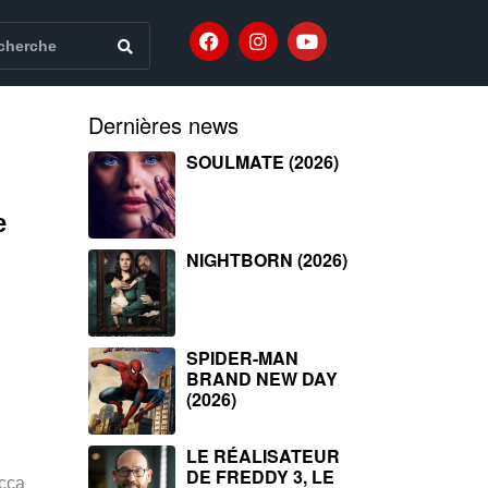
Dernières news
SOULMATE (2026)
e
NIGHTBORN (2026)
SPIDER-MAN
BRAND NEW DAY
(2026)
LE RÉALISATEUR
DE FREDDY 3, LE
cca