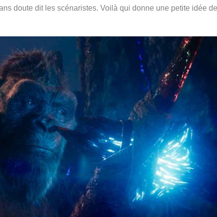
ans doute dit les scénaristes. Voilà qui donne une petite idée de