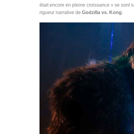
était encore en pleine croissance » se sont s
rigueur narrative de
Godzilla vs. Kong
.