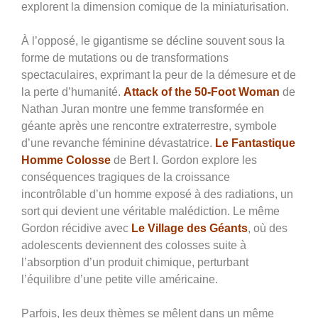
explorent la dimension comique de la miniaturisation.
À l’opposé, le gigantisme se décline souvent sous la
forme de mutations ou de transformations
spectaculaires, exprimant la peur de la démesure et de
la perte d’humanité.
Attack of the 50-Foot Woman
de
Nathan Juran montre une femme transformée en
géante après une rencontre extraterrestre, symbole
d’une revanche féminine dévastatrice.
Le Fantastique
Homme Colosse
de Bert I. Gordon explore les
conséquences tragiques de la croissance
incontrôlable d’un homme exposé à des radiations, un
sort qui devient une véritable malédiction. Le même
Gordon récidive avec
Le Village des Géants
, où des
adolescents deviennent des colosses suite à
l’absorption d’un produit chimique, perturbant
l’équilibre d’une petite ville américaine.
Parfois, les deux thèmes se mêlent dans un même