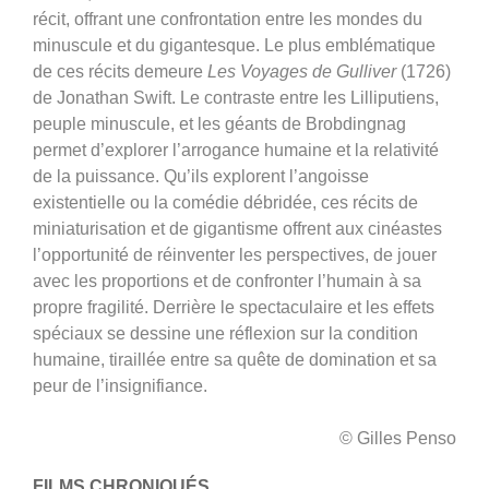
récit, offrant une confrontation entre les mondes du
minuscule et du gigantesque. Le plus emblématique
de ces récits demeure
Les Voyages de Gulliver
(1726)
de Jonathan Swift. Le contraste entre les Lilliputiens,
peuple minuscule, et les géants de Brobdingnag
permet d’explorer l’arrogance humaine et la relativité
de la puissance. Qu’ils explorent l’angoisse
existentielle ou la comédie débridée, ces récits de
miniaturisation et de gigantisme offrent aux cinéastes
l’opportunité de réinventer les perspectives, de jouer
avec les proportions et de confronter l’humain à sa
propre fragilité. Derrière le spectaculaire et les effets
spéciaux se dessine une réflexion sur la condition
humaine, tiraillée entre sa quête de domination et sa
peur de l’insignifiance.
© Gilles Penso
FILMS CHRONIQUÉS