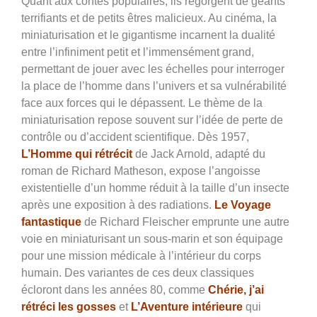
Quant aux contes populaires, ils regorgent de géants
terrifiants et de petits êtres malicieux. Au cinéma, la
miniaturisation et le gigantisme incarnent la dualité
entre l’infiniment petit et l’immensément grand,
permettant de jouer avec les échelles pour interroger
la place de l’homme dans l’univers et sa vulnérabilité
face aux forces qui le dépassent. Le thème de la
miniaturisation repose souvent sur l’idée de perte de
contrôle ou d’accident scientifique. Dès 1957,
L’Homme qui rétrécit
de Jack Arnold, adapté du
roman de Richard Matheson, expose l’angoisse
existentielle d’un homme réduit à la taille d’un insecte
après une exposition à des radiations.
Le Voyage
fantastique
de Richard Fleischer emprunte une autre
voie en miniaturisant un sous-marin et son équipage
pour une mission médicale à l’intérieur du corps
humain. Des variantes de ces deux classiques
écloront dans les années 80, comme
Chérie, j’ai
rétréci les gosses
et
L’Aventure intérieure
qui