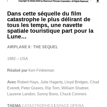
Dans cette séquelle du film
catastrophe le plus délirant de
tous les temps, une navette
spatiale touristique part pour la
Lune…
AIRPLANE II : THE SEQUEL
1982 – USA
Réalisé par
Ken Finkleman
Avec
Robert Hays, Julie Hagerty, Lloyd Bridges, Chad
Everett, Peter Graves, Rip Torn, William Shatner,
Laurene Landon, Sonny Bono, Chuck Connors
THEMA
CATASTROPHES
I
SPACE OPERA