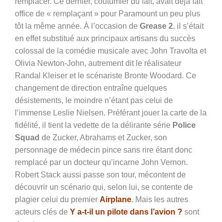
remplacer. Ce dernier, coutumier du fait, avait déjà fait
office de « remplaçant » pour Paramount un peu plus
tôt la même année. À l’occasion de
Grease 2
, il s’était
en effet substitué aux principaux artisans du succès
colossal de la comédie musicale avec John Travolta et
Olivia Newton-John, autrement dit le réalisateur
Randal Kleiser et le scénariste Bronte Woodard. Ce
changement de direction entraîne quelques
désistements, le moindre n’étant pas celui de
l’immense Leslie Nielsen. Préférant jouer la carte de la
fidélité, il tient la vedette de la délirante série
Police
Squad
de Zucker, Abrahams et Zucker, son
personnage de médecin pince sans rire étant donc
remplacé par un docteur qu’incarne John Vernon.
Robert Stack aussi passe son tour, mécontent de
découvrir un scénario qui, selon lui, se contente de
plagier celui du premier
Airplane
. Mais les autres
acteurs clés de
Y a-t-il un pilote dans l’avion ?
sont