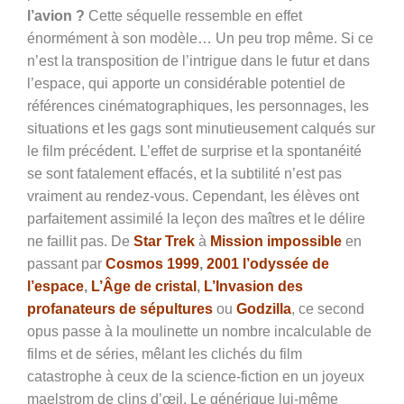
l’avion ?
Cette séquelle ressemble en effet
énormément à son modèle… Un peu trop même. Si ce
n’est la transposition de l’intrigue dans le futur et dans
l’espace, qui apporte un considérable potentiel de
références cinématographiques, les personnages, les
situations et les gags sont minutieusement calqués sur
le film précédent. L’effet de surprise et la spontanéité
se sont fatalement effacés, et la subtilité n’est pas
vraiment au rendez-vous. Cependant, les élèves ont
parfaitement assimilé la leçon des maîtres et le délire
ne faillit pas. De
Star Trek
à
Mission impossible
en
passant par
Cosmos 1999
,
2001 l’odyssée de
l’espace
,
L’Âge de cristal
,
L’Invasion des
profanateurs de sépultures
ou
Godzilla
, ce second
opus passe à la moulinette un nombre incalculable de
films et de séries, mêlant les clichés du film
catastrophe à ceux de la science-fiction en un joyeux
maelstrom de clins d’œil. Le générique lui-même