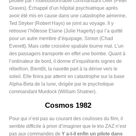
pilotée par l’indéboulonnable commandant Over (Peter
Graves). Échappé d’un hôpital psychiatrique après
avoir été mis en cause dans une catastrophe aérienne,
Ted Stryker (Robert Hays) se joint au voyage. Il y
retrouve l’hôtesse Elaine (Julie Hagerty) qui l’a quitté
pour un autre membre d’équipage, Simon (Chad
Everett). Mais cette croisière spatiale tourne mal. L’un
des passagers transporte en effet une bombe. Quant à
l’ordinateur de bord, il donne d’inquiétants signes de
rébellion. Bientôt, la navette part à la dérive vers le
soleil. Elle finira par atterrir en catastrophe sur la base
Alpha-Beta de la lune, dirigée par le psychotique
commandant Murdock (William Shatner).
Cosmos 1982
Pour qui n’est pas au courant des coulisses du film, il
semble difficile à priori d’imaginer que le trio ZAZ n’est
pas aux commandes de
Y a-t-il enfin un pilote dans