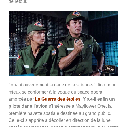
de retour.
Jouant ouvertement la carte de la science-fiction pour
mieux se conformer à la vogue du space opera
amorcée par
La Guerre des étoiles
,
Y a-t-il enfin un
pilote dans l’avion
s’intéresse à Mayflower One, la
première navette spatiale destinée au grand public.
Celle-ci s’apprête à décoller en direction de la lune,