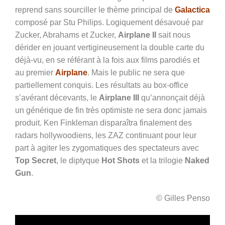
reprend sans sourciller le thème principal de
Galactica
composé par Stu Philips. Logiquement désavoué par
Zucker, Abrahams et Zucker,
Airplane II
sait nous
dérider en jouant vertigineusement la double carte du
déjà-vu, en se référant à la fois aux films parodiés et
au premier
Airplane
. Mais le public ne sera que
partiellement conquis. Les résultats au box-office
s’avérant décevants, le
Airplane III
qu’annonçait déjà
un générique de fin très optimiste ne sera donc jamais
produit. Ken Finkleman disparaîtra finalement des
radars hollywoodiens, les ZAZ continuant pour leur
part à agiter les zygomatiques des spectateurs avec
Top Secret
, le diptyque
Hot Shots
et la trilogie
Naked
Gun
.
© Gilles Penso