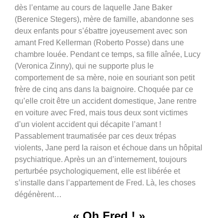
dès l’entame au cours de laquelle Jane Baker
(Berenice Stegers), mère de famille, abandonne ses
deux enfants pour s’ébattre joyeusement avec son
amant Fred Kellerman (Roberto Posse) dans une
chambre louée. Pendant ce temps, sa fille aînée, Lucy
(Veronica Zinny), qui ne supporte plus le
comportement de sa mère, noie en souriant son petit
frère de cinq ans dans la baignoire. Choquée par ce
qu’elle croit être un accident domestique, Jane rentre
en voiture avec Fred, mais tous deux sont victimes
d’un violent accident qui décapite l’amant !
Passablement traumatisée par ces deux trépas
violents, Jane perd la raison et échoue dans un hôpital
psychiatrique. Après un an d’internement, toujours
perturbée psychologiquement, elle est libérée et
s’installe dans l’appartement de Fred. Là, les choses
dégénèrent…
« Oh Fred ! »