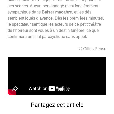
ses scories. Aucun personnage n’est foncièrement
sympathique dans
Baiser macabre
, et les dés
semblent joués d’avance. Dès les premières minutes,
le spectateur sent que les acteurs de ce petit théâtre
de l’horreur sont voués à un destin funèbre, ce que
confirmera un final paroxystique sans appel.
© Gilles Penso
Partagez cet article