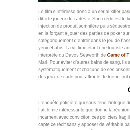
Le film s’intéresse donc à un serial killer p
dit « le joueur de cartes ». Son crédo est le
injection de produit somnifère puis séquestre
en la forçant à jouer des parties de poker sur
catégoriquement d’entrer dans le jeu de l’assa
yeux ébahis. La victime étant une touriste a
interprète du Davos Seaworth de
Game of T
Mari. Pour éviter d’autres bains de sang, ils 
systématiquement et chacune de ses prisonnièr
des jeux de carte pour affronter le tueur, to
L’enquête policière qui sous-tend l’intrigue 
l’alchimie intéressante que donne la réunio
incarnent avec conviction ces policiers fragi
capte ce récit sans y apposer de véritable pa