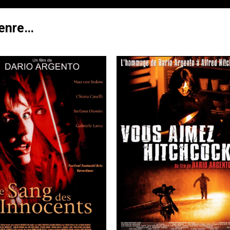
genre…