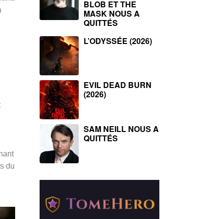
BLOB ET THE
n
MASK NOUS A
QUITTÉS
L’ODYSSÉE (2026)
EVIL DEAD BURN
(2026)
t
SAM NEILL NOUS A
QUITTÉS
nant
ls du