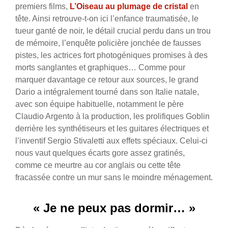
premiers films,
L’Oiseau au plumage de cristal
en
tête. Ainsi retrouve-t-on ici l’enfance traumatisée, le
tueur ganté de noir, le détail crucial perdu dans un trou
de mémoire, l’enquête policière jonchée de fausses
pistes, les actrices fort photogéniques promises à des
morts sanglantes et graphiques… Comme pour
marquer davantage ce retour aux sources, le grand
Dario a intégralement tourné dans son Italie natale,
avec son équipe habituelle, notamment le père
Claudio Argento à la production, les prolifiques Goblin
derrière les synthétiseurs et les guitares électriques et
l’inventif Sergio Stivaletti aux effets spéciaux. Celui-ci
nous vaut quelques écarts gore assez gratinés,
comme ce meurtre au cor anglais ou cette tête
fracassée contre un mur sans le moindre ménagement.
« Je ne peux pas dormir… »