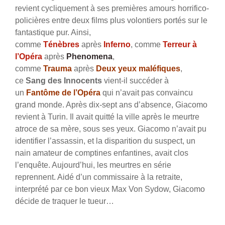
revient cycliquement à ses premières amours horrifico-
policières entre deux films plus volontiers portés sur le
fantastique pur. Ainsi,
comme
Ténèbres
après
Inferno
, comme
Terreur à
l’Opéra
après
Phenomena
,
comme
Trauma
après
Deux yeux maléfiques
,
ce
Sang des Innocents
vient-il succéder à
un
Fantôme de l’Opéra
qui n’avait pas convaincu
grand monde. Après dix-sept ans d’absence, Giacomo
revient à Turin. Il avait quitté la ville après le meurtre
atroce de sa mère, sous ses yeux. Giacomo n’avait pu
identifier l’assassin, et la disparition du suspect, un
nain amateur de comptines enfantines, avait clos
l’enquête. Aujourd’hui, les meurtres en série
reprennent. Aidé d’un commissaire à la retraite,
interprété par ce bon vieux Max Von Sydow, Giacomo
décide de traquer le tueur…