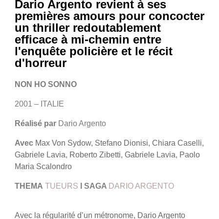
Dario Argento revient à ses
premières amours pour concocter
un thriller redoutablement
efficace à mi-chemin entre
l'enquête policière et le récit
d'horreur
NON HO SONNO
2001 – ITALIE
Réalisé par
Dario Argento
Avec
Max Von Sydow, Stefano Dionisi, Chiara Caselli,
Gabriele Lavia, Roberto Zibetti, Gabriele Lavia, Paolo
Maria Scalondro
THEMA
TUEURS
I SAGA
DARIO ARGENTO
Avec la régularité d’un métronome, Dario Argento