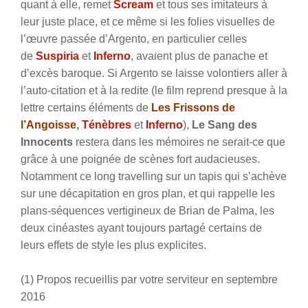
quant à elle, remet
Scream
et tous ses imitateurs à
leur juste place, et ce même si les folies visuelles de
l’œuvre passée d’Argento, en particulier celles
de
Suspiria
et
Inferno
, avaient plus de panache et
d’excès baroque. Si Argento se laisse volontiers aller à
l’auto-citation et à la redite (le film reprend presque à la
lettre certains éléments de
Les Frissons de
l’Angoisse
,
Ténèbres
et
Inferno
),
Le Sang des
Innocents
restera dans les mémoires ne serait-ce que
grâce à une poignée de scènes fort audacieuses.
Notamment ce long travelling sur un tapis qui s’achève
sur une décapitation en gros plan, et qui rappelle les
plans-séquences vertigineux de Brian de Palma, les
deux cinéastes ayant toujours partagé certains de
leurs effets de style les plus explicites.
(1) Propos recueillis par votre serviteur en septembre
2016