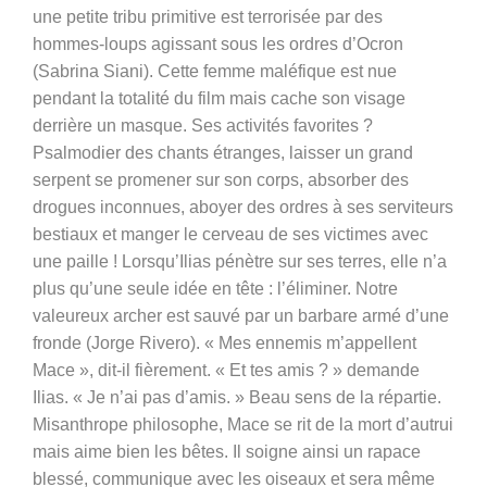
une petite tribu primitive est terrorisée par des
hommes-loups agissant sous les ordres d’Ocron
(Sabrina Siani). Cette femme maléfique est nue
pendant la totalité du film mais cache son visage
derrière un masque. Ses activités favorites ?
Psalmodier des chants étranges, laisser un grand
serpent se promener sur son corps, absorber des
drogues inconnues, aboyer des ordres à ses serviteurs
bestiaux et manger le cerveau de ses victimes avec
une paille ! Lorsqu’Ilias pénètre sur ses terres, elle n’a
plus qu’une seule idée en tête : l’éliminer. Notre
valeureux archer est sauvé par un barbare armé d’une
fronde (Jorge Rivero). « Mes ennemis m’appellent
Mace », dit-il fièrement. « Et tes amis ? » demande
Ilias. « Je n’ai pas d’amis. » Beau sens de la répartie.
Misanthrope philosophe, Mace se rit de la mort d’autrui
mais aime bien les bêtes. Il soigne ainsi un rapace
blessé, communique avec les oiseaux et sera même