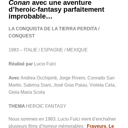
Conan
avec une aventure
d’heroic-fantasy parfaitement
improbable…
LA CONQUISTA DE LA TIERRA PERDITA /
CONQUEST
1983 – ITALIE / ESPAGNE / MEXIQUE
Réalisé par
Lucio Fulci
Avec
Andrea Occhipinti, Jorge Rivero, Conrado San
Martin, Sabrina Siani, José Gras Palau, Violeta Cela,
Gioia Maria Scola
THEMA
HEROIC FANTASY
Nous sommes en 1983. Lucio Fulci vient d’enchaîner
plusieurs films d’horreur mémorables :
Frayeurs
,
Le