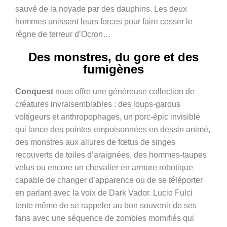
sauvé de la noyade par des dauphins. Les deux
hommes unissent leurs forces pour faire cesser le
règne de terreur d’Ocron…
Des monstres, du gore et des
fumigènes
Conquest
nous offre une généreuse collection de
créatures invraisemblables : des loups-garous
voltigeurs et anthropophages, un porc-épic invisible
qui lance des pointes empoisonnées en dessin animé,
des monstres aux allures de fœtus de singes
recouverts de toiles d’araignées, des hommes-taupes
velus ou encore un chevalier en armure robotique
capable de changer d’apparence ou de se téléporter
en parlant avec la voix de Dark Vador. Lucio Fulci
tente même de se rappeler au bon souvenir de ses
fans avec une séquence de zombies momifiés qui