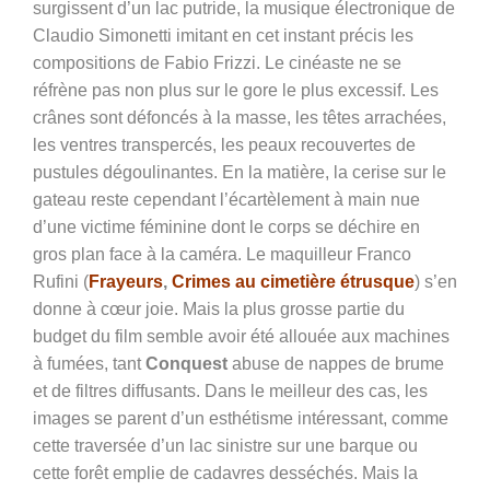
surgissent d’un lac putride, la musique électronique de
Claudio Simonetti imitant en cet instant précis les
compositions de Fabio Frizzi. Le cinéaste ne se
réfrène pas non plus sur le gore le plus excessif. Les
crânes sont défoncés à la masse, les têtes arrachées,
les ventres transpercés, les peaux recouvertes de
pustules dégoulinantes. En la matière, la cerise sur le
gateau reste cependant l’écartèlement à main nue
d’une victime féminine dont le corps se déchire en
gros plan face à la caméra. Le maquilleur Franco
Rufini (
Frayeurs
,
Crimes au cimetière étrusque
) s’en
donne à cœur joie. Mais la plus grosse partie du
budget du film semble avoir été allouée aux machines
à fumées, tant
Conquest
abuse de nappes de brume
et de filtres diffusants. Dans le meilleur des cas, les
images se parent d’un esthétisme intéressant, comme
cette traversée d’un lac sinistre sur une barque ou
cette forêt emplie de cadavres desséchés. Mais la