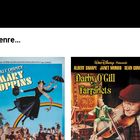
genre…