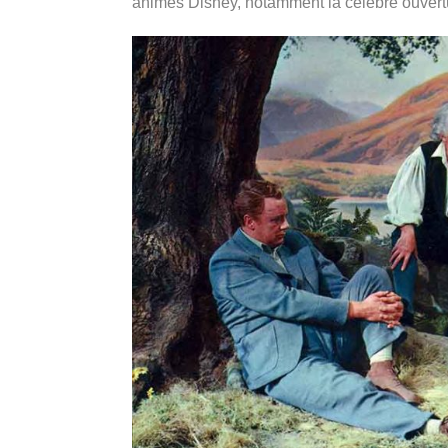
animés Disney, notamment la célèbre ouver