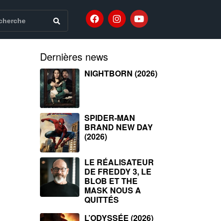
Dernières news
NIGHTBORN (2026)
SPIDER-MAN
BRAND NEW DAY
(2026)
LE RÉALISATEUR
DE FREDDY 3, LE
BLOB ET THE
MASK NOUS A
QUITTÉS
L’ODYSSÉE (2026)