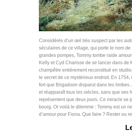
Considérés d’un œil très suspect par les au
séculaires de ce village, qui porte le nom de
grandes pompes, Tommy tombe raide amoureux
Kelly et Cyd Charisse de se lancer dans de 
champêtre entièrement reconstitué en studio.
le secret de ce mystérieux endroit. En 1754, 
fort que Brigadoon disparut dans les limbes… 
et réapparaît tous les siècles, sans que ses 
représentent que deux jours. Ce miracle se pe
bourg. Or voilà le dilemme : Tommy est un new-
d’amour pour Fiona. Que faire ? Rester ou rep
Le