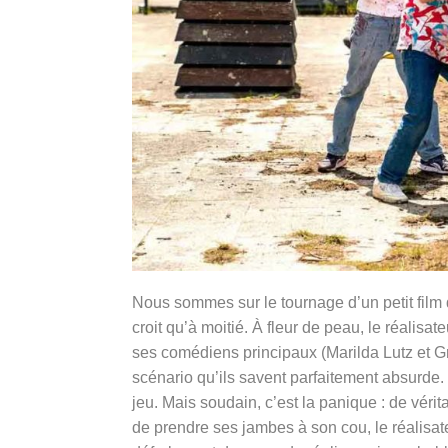
Nous sommes sur le tournage d’un petit film
croit qu’à moitié. À fleur de peau, le réalis
ses comédiens principaux (Marilda Lutz et G
scénario qu’ils savent parfaitement absurde. 
jeu. Mais soudain, c’est la panique : de véri
de prendre ses jambes à son cou, le réalisateu