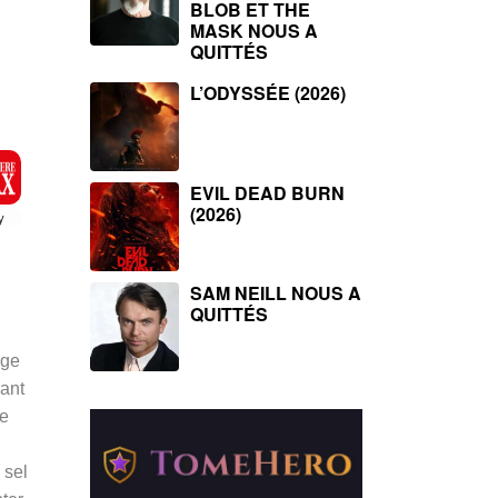
BLOB ET THE
MASK NOUS A
QUITTÉS
L’ODYSSÉE (2026)
EVIL DEAD BURN
(2026)
SAM NEILL NOUS A
QUITTÉS
age
mant
ne
 sel