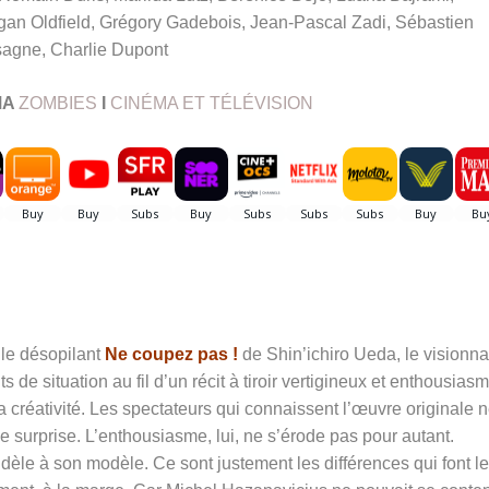
gan Oldfield, Grégory Gadebois, Jean-Pascal Zadi, Sébastien
agne, Charlie Dupont
MA
ZOMBIES
I
CINÉMA ET TÉLÉVISION
 le désopilant
Ne coupez pas !
de
Shin’ichiro Ueda, le visionn
s de situation au fil d’un récit à tiroir vertigineux et enthousias
la créativité. Les spectateurs qui connaissent l’œuvre originale 
surprise. L’enthousiasme, lui, ne s’érode pas pour autant.
èle à son modèle. Ce sont justement les différences qui font le