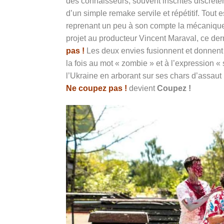
des connaisseurs, souvent inscrites discrèt
d’un simple remake servile et répétitif. Tout 
reprenant un peu à son compte la mécaniqu
projet au producteur Vincent Maraval, ce der
pas !
Les deux envies fusionnent et donnent 
la fois au mot « zombie » et à l’expression 
l’Ukraine en arborant sur ses chars d’assaut l
Ne coupez pas !
devient
Coupez !