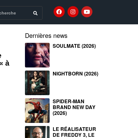
Dernières news
SOULMATE (2026)
e
« à
NIGHTBORN (2026)
SPIDER-MAN
BRAND NEW DAY
(2026)
LE RÉALISATEUR
DE FREDDY 3, LE