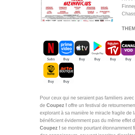
Finne
Chass
THE
Pour ceux qui ne seraient pas familiers avec
de
Coupez !
offre un festival de retournement
explorant à sa manière le miracle fragile de 
bénéficient évidemment pas du même effet de 
Coupez !
se montre pourtant étonnamment fid