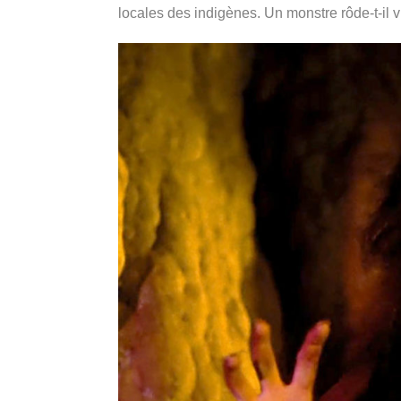
locales des indigènes. Un monstre rôde-t-il 