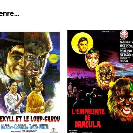
genre…