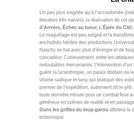
Un peu plus soignée qu’à l’accoutumée (mal
bleutées très naïves), la réalisation de cet o
d’Anvers, Échec au tueur, L’Épée du Cid
)
Le maquillage est peu soigné et la transform
enchaînés héritée des productions Universal
Naschy
se bat avec plus d’énergie et de fo
cascadeur.
Curieusement, entre les attaques
redoutables mercenaires, l’intervention d’u
guérir la lycanthropie, un palais tibétain où
vilaine sadique et sexy qui pratique des expé
premier de l’expédition, autrement dit le yét
toute dernière minute pour un combat final 
généreux en scènes de nudité et en passages
Dans les griffes du loup-garou
affolera la 
britannique.