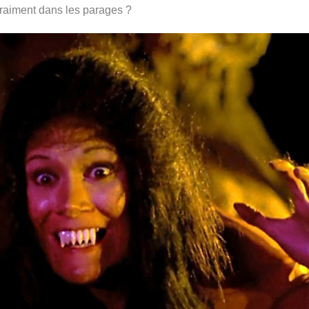
vraiment dans les parages ?