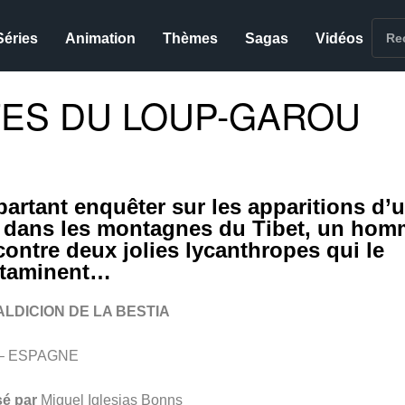
Séries
Animation
Thèmes
Sagas
Vidéos
FES DU LOUP-GAROU
partant enquêter sur les apparitions d’
i dans les montagnes du Tibet, un ho
contre deux jolies lycanthropes qui le
taminent…
ALDICION DE LA BESTIA
 – ESPAGNE
sé par
Miguel Iglesias Bonns