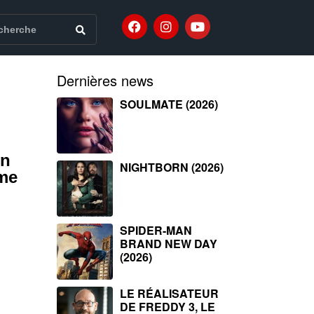
Dernières news
SOULMATE (2026)
un
NIGHTBORN (2026)
mme
SPIDER-MAN
BRAND NEW DAY
(2026)
LE RÉALISATEUR
DE FREDDY 3, LE