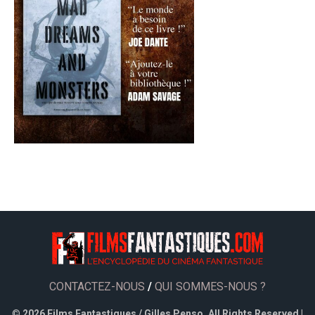
CONTACTEZ-NOUS
/
QUI SOMMES-NOUS ?
©
2026 Films Fantastiques / Gilles Penso. All Rights Reserved |