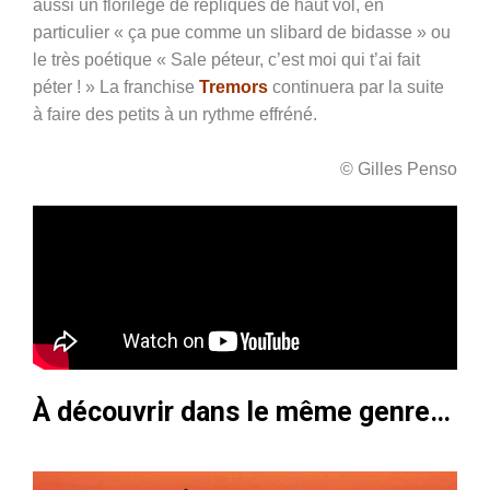
aussi un florilège de répliques de haut vol, en
particulier « ça pue comme un slibard de bidasse » ou
le très poétique « Sale péteur, c’est moi qui t’ai fait
péter ! » La franchise
Tremors
continuera par la suite
à faire des petits à un rythme effréné.
© Gilles Penso
À découvrir dans le même genre…