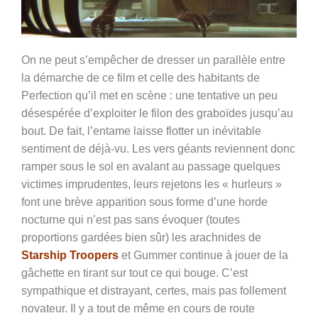
On ne peut s’empêcher de dresser un parallèle entre
la démarche de ce film et celle des habitants de
Perfection qu’il met en scène : une tentative un peu
désespérée d’exploiter le filon des graboïdes jusqu’au
bout. De fait, l’entame laisse flotter un inévitable
sentiment de déjà-vu. Les vers géants reviennent donc
ramper sous le sol en avalant au passage quelques
victimes imprudentes, leurs rejetons les « hurleurs »
font une brève apparition sous forme d’une horde
nocturne qui n’est pas sans évoquer (toutes
proportions gardées bien sûr) les arachnides de
Starship Troopers
et Gummer continue à jouer de la
gâchette en tirant sur tout ce qui bouge. C’est
sympathique et distrayant, certes, mais pas follement
novateur. Il y a tout de même en cours de route