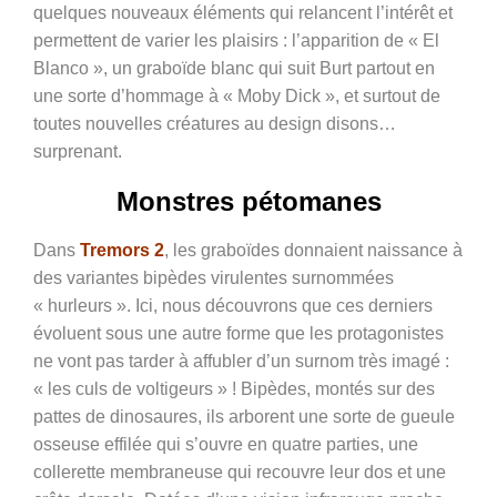
quelques nouveaux éléments qui relancent l’intérêt et
permettent de varier les plaisirs : l’apparition de « El
Blanco », un graboïde blanc qui suit Burt partout en
une sorte d’hommage à « Moby Dick », et surtout de
toutes nouvelles créatures au design disons…
surprenant.
Monstres pétomanes
Dans
Tremors 2
, les graboïdes donnaient naissance à
des variantes bipèdes virulentes surnommées
« hurleurs ». Ici, nous découvrons que ces derniers
évoluent sous une autre forme que les protagonistes
ne vont pas tarder à affubler d’un surnom très imagé :
« les culs de voltigeurs » ! Bipèdes, montés sur des
pattes de dinosaures, ils arborent une sorte de gueule
osseuse effilée qui s’ouvre en quatre parties, une
collerette membraneuse qui recouvre leur dos et une