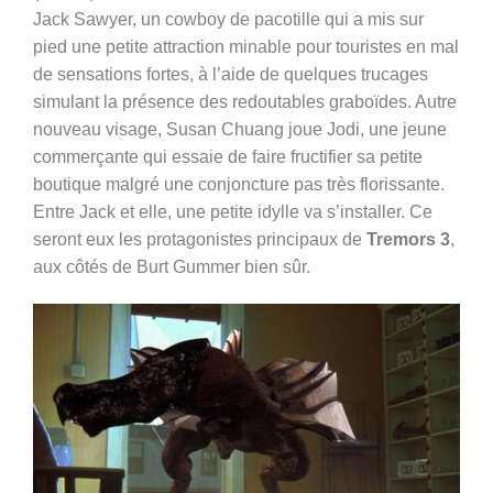
Jack Sawyer, un cowboy de pacotille qui a mis sur
pied une petite attraction minable pour touristes en mal
de sensations fortes, à l’aide de quelques trucages
simulant la présence des redoutables graboïdes. Autre
nouveau visage, Susan Chuang joue Jodi, une jeune
commerçante qui essaie de faire fructifier sa petite
boutique malgré une conjoncture pas très florissante.
Entre Jack et elle, une petite idylle va s’installer. Ce
seront eux les protagonistes principaux de
Tremors 3
,
aux côtés de Burt Gummer bien sûr.