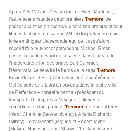
Après S.S. Wilson, c’est au tour de Brent Maddock,
l’autre scénariste des deux premiers
Tremors
, de
passer à la mise en scène. Ce sera son premier et seul
film en tant que réalisateur, Wilson lui prêtant ici main-
forte en dirigeant la seconde équipe. Jusqu’alors
second rôle bruyant et pétaradant, Michael Gross
passe ici sur le devant de la scène dans la peau de
l’indécrottable fou des armes Burt Gummer.
Désormais, ce sera lui le héros de la saga
Tremors
,
Kevin Bacon et Fred Ward ayant tiré leur révérence.
Cet épisode se situant à nouveau dans la petite ville
de Perfection – contrairement au précédent qui
transportait l’intrigue au Mexique -, plusieurs
comédiens du tout premier
Tremors
reprennent leurs
rôles : Charlotte Stewart (Nancy), Ariana Richards
(Mindy), Tony Genaro (Miguel) et Robert Jayne
(Melvin). Nouveau-venu, Shawn Christian incarne