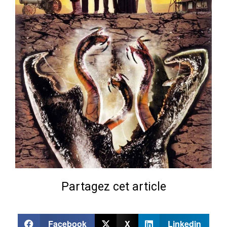
Partagez cet article
Facebook
X
Linkedin