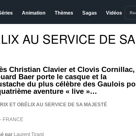
Séries
Animation
Thèmes
Sagas
Vidéos
LIX AU SERVICE DE SA
ès Christian Clavier et Clovis Cornillac,
uard Baer porte le casque et la
stache du plus célèbre des Gaulois po
quatrième aventure « live »…
RIX ET OBÉLIX AU SERVICE DE SA MAJESTÉ
 – FRANCE
sé par
Laurent Tirard