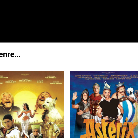
genre…