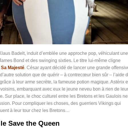
laus Badelt, induit d’emblée une approche pop, véhiculant une
 James Bond et des swinging sixties. Le titre lui-même cligne
 Sa Majesté
. César ayant décidé de lancer une grande offensiv
 d’autre solution que de quérir – à contrecœur bien sûr – l’aide 
 grâce à leur arme secrète, la fameuse potion magique. Astérix e
s voisins, embarquant avec eux le jeune neveu bon à rien de leu
. Sur place, le choc culturel entre les Bretons et les Gaulois ne
ission. Pour compliquer les choses, des guerriers Vikings qui
quent à leur tour chez les Bretons…
le Save the Queen