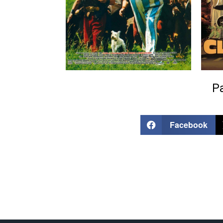
Pa
Facebook