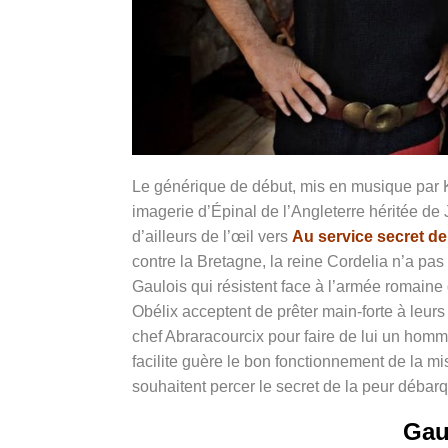
Le générique de début, mis en musique par K
imagerie d’Épinal de l’Angleterre héritée de
d’ailleurs de l’œil vers
Au service secret de
contre la Bretagne, la reine Cordelia n’a pas
Gaulois qui résistent face à l’armée romaine
Obélix acceptent de prêter main-forte à leur
chef Abraracourcix pour faire de lui un homme
facilite guère le bon fonctionnement de la m
souhaitent percer le secret de la peur débar
Gau