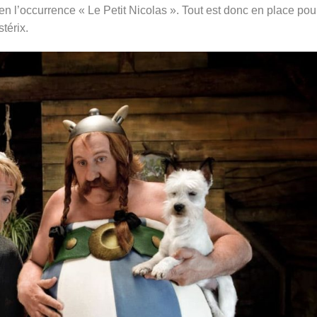
 l’occurrence « Le Petit Nicolas ». Tout est donc en place pour
térix.